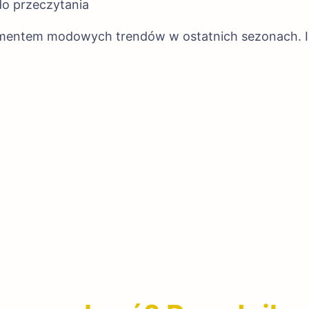
do przeczytania
ementem modowych trendów w ostatnich sezonach. Ic