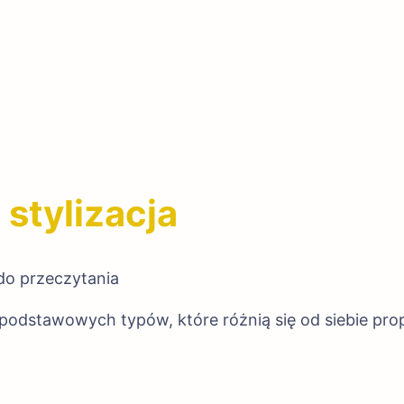
 stylizacja
do przeczytania
 podstawowych typów, które różnią się od siebie prop