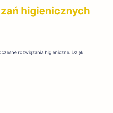
zań higienicznych
zesne rozwiązania higieniczne. Dzięki