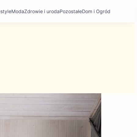
estyle
Moda
Zdrowie i uroda
Pozostałe
Dom i Ogród