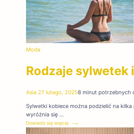
Moda
Rodzaje sylwetek i
Asia
27 lutego, 2025
8 minut potrzebnych 
Sylwetki kobiece można podzielić na kilka
wyróżnia się …
Dowiedz się więcej