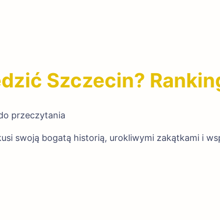
dzić Szczecin? Rankin
do przeczytania
kusi swoją bogatą historią, urokliwymi zakątkami i ws