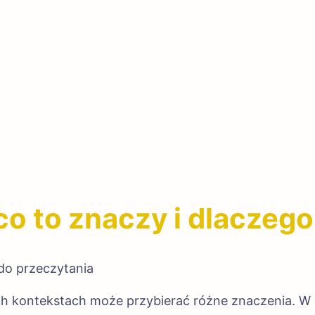
co to znaczy i dlaczego
do przeczytania
ch kontekstach może przybierać różne znaczenia. W 