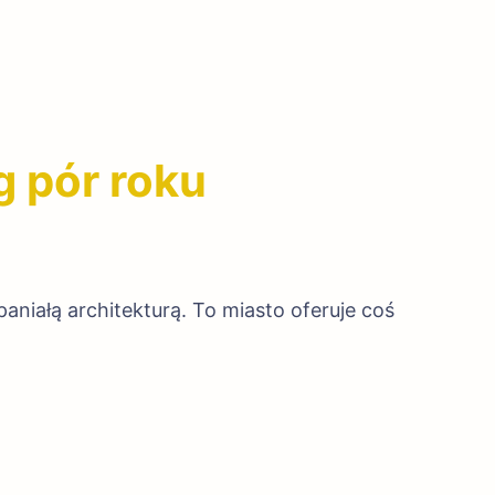
g pór roku
paniałą architekturą. To miasto oferuje coś