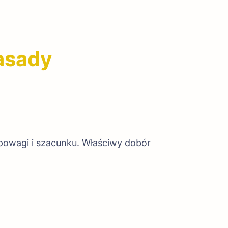
asady
owagi i szacunku. Właściwy dobór