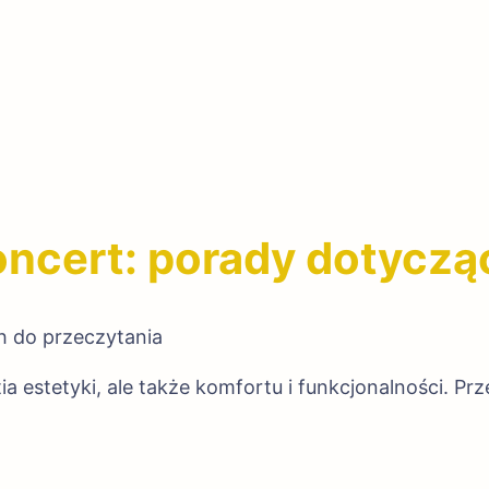
oncert: porady dotycząc
h do przeczytania
tia estetyki, ale także komfortu i funkcjonalności. 