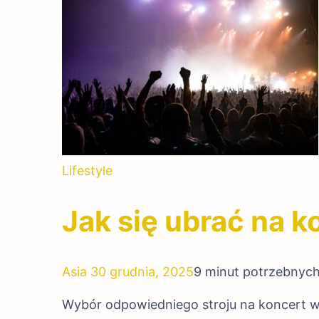
Lifestyle
Jak się ubrać na ko
Asia
30 grudnia, 2025
9 minut potrzebnych
Wybór odpowiedniego stroju na koncert w