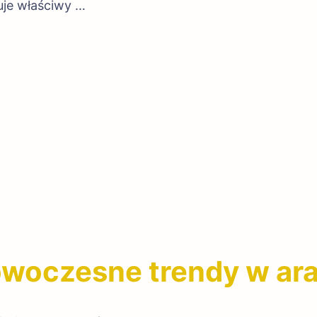
je właściwy …
woczesne trendy w ara