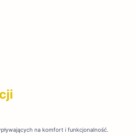
cji
ływających na komfort i funkcjonalność.