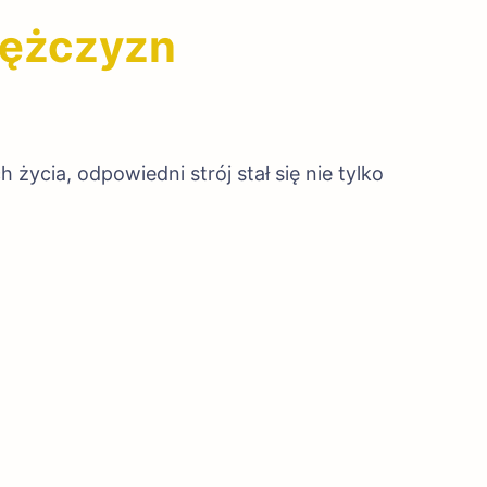
 mężczyzn
ycia, odpowiedni strój stał się nie tylko