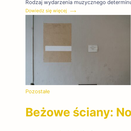
Rodzaj wydarzenia muzycznego determinu
Dowiedz się więcej
Pozostałe
Beżowe ściany: No