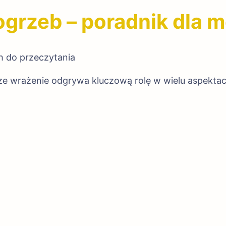
pogrzeb – poradnik dla
h do przeczytania
e wrażenie odgrywa kluczową rolę w wielu aspektach ż