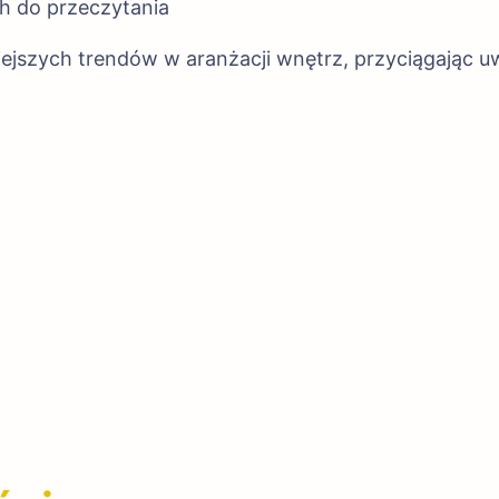
h do przeczytania
ejszych trendów w aranżacji wnętrz, przyciągając uw