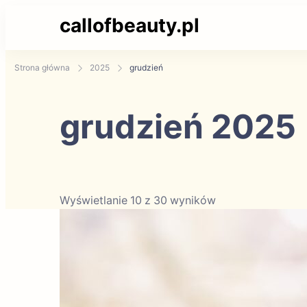
callofbeauty.pl
Strona główna
2025
grudzień
grudzień 2025
Wyświetlanie 10 z 30 wyników