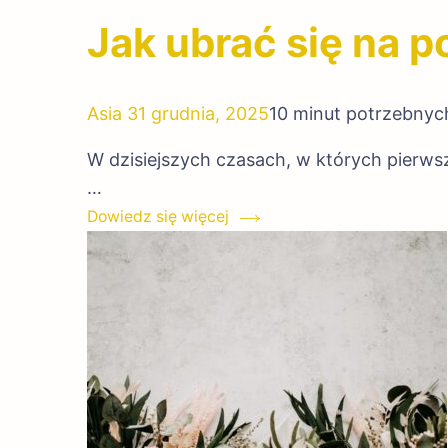
Jak ubrać się na 
Asia
31 grudnia, 2025
10 minut potrzebnyc
W dzisiejszych czasach, w których pierwsz
…
Dowiedz się więcej