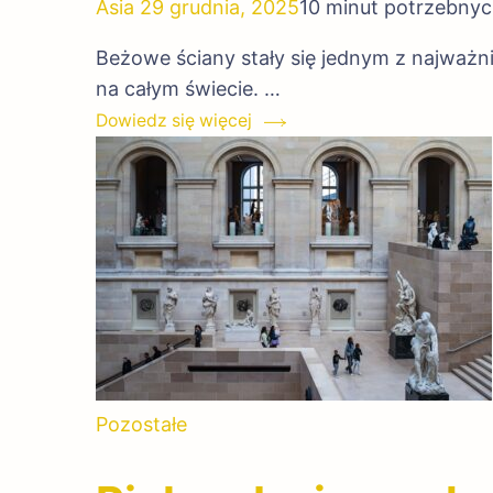
Asia
29 grudnia, 2025
10 minut potrzebnyc
Beżowe ściany stały się jednym z najważni
na całym świecie. …
Dowiedz się więcej
Pozostałe