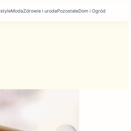
estyle
Moda
Zdrowie i uroda
Pozostałe
Dom i Ogród