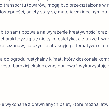
 do transportu towarów, mogą być przekształcone w ró
i dostępności, palety stały się materiałem idealnym d
rób to sam) pozwala na wyrażenie kreatywności oraz
charakteryzują się nie tylko estetyką, ale także trw
e sezonów, co czyni je atrakcyjną alternatywą dla 
do ogrodu rustykalny klimat, który doskonale komp
zęsto bardziej ekologiczne, ponieważ wykorzystują m
le wykonane z drewnianych palet, które można łatw