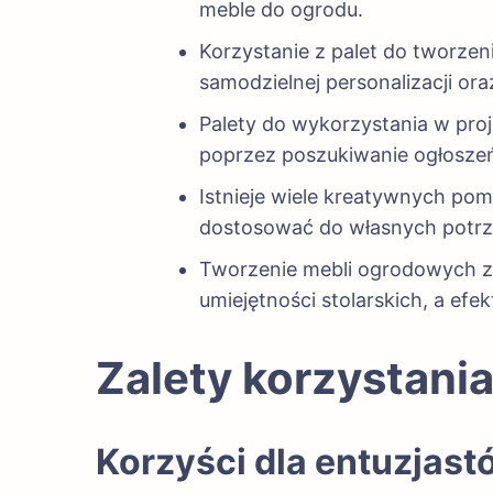
meble do ogrodu.
Korzystanie z palet do tworzen
samodzielnej personalizacji ora
Palety do wykorzystania w pro
poprzez poszukiwanie ogłoszeń
Istnieje wiele kreatywnych pomy
dostosować do własnych potrzeb
Tworzenie mebli ogrodowych z 
umiejętności stolarskich, a ef
Zalety korzystani
Korzyści dla entuzjast