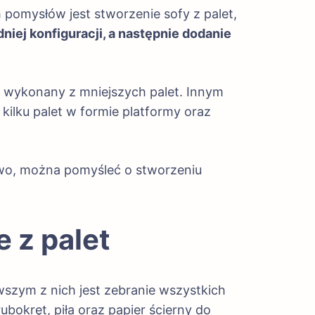
pomysłów jest stworzenie sofy z palet,
iej konfiguracji, a następnie dodanie
 wykonany z mniejszych palet. Innym
kilku palet w formie platformy oraz
kowo, można pomyśleć o stworzeniu
 z palet
wszym z nich jest zebranie wszystkich
bokręt, piła oraz papier ścierny do