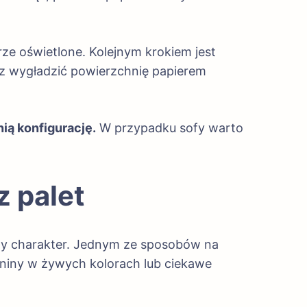
ze oświetlone. Kolejnym krokiem jest
az wygładzić powierzchnię papierem
ą konfigurację.
W przypadku sofy warto
 palet
lny charakter. Jednym ze sposobów na
aniny w żywych kolorach lub ciekawe