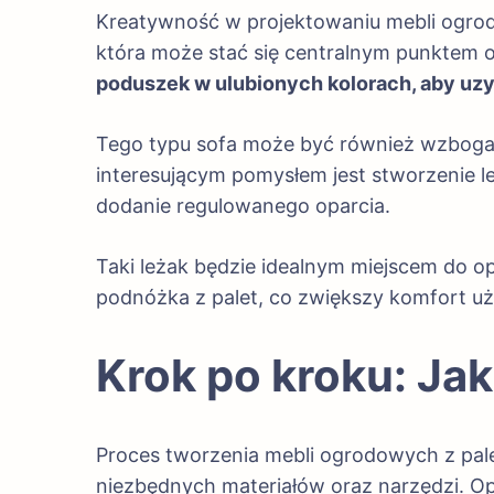
Kreatywność w projektowaniu mebli ogrodo
która może stać się centralnym punktem 
poduszek w ulubionych kolorach, aby uz
Tego typu sofa może być również wzbogac
interesującym pomysłem jest stworzenie le
dodanie regulowanego oparcia.
Taki leżak będzie idealnym miejscem do op
podnóżka z palet, co zwiększy komfort u
Krok po kroku: Ja
Proces tworzenia mebli ogrodowych z pale
niezbędnych materiałów oraz narzędzi. Opr