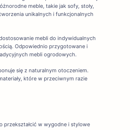
żnorodne meble, takie jak sofy, stoły,
o tworzenia unikalnych i funkcjonalnych
 dostosowanie mebli do indywidualnych
ałością. Odpowiednio przygotowane i
tradycyjnych mebli ogrodowych.
onuje się z naturalnym otoczeniem.
ateriały, które w przeciwnym razie
o przekształcić w wygodne i stylowe