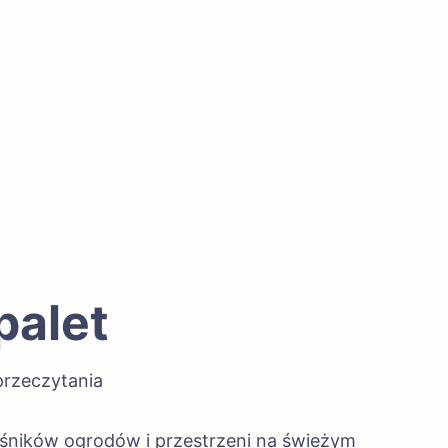
palet
przeczytania
ośników ogrodów i przestrzeni na świeżym