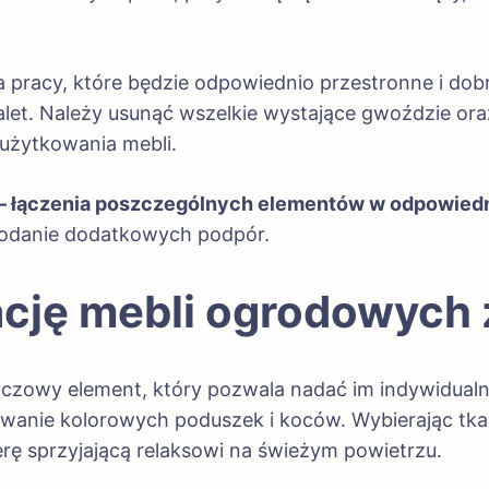
 pracy, które będzie odpowiednio przestronne i dobr
let. Należy usunąć wszelkie wystające gwoździe or
użytkowania mebli.
– łączenia poszczególnych elementów w odpowiedni
 dodanie dodatkowych podpór.
cję mebli ogrodowych z
luczowy element, który pozwala nadać im indywidua
sowanie kolorowych poduszek i koców. Wybierając tk
ę sprzyjającą relaksowi na świeżym powietrzu.