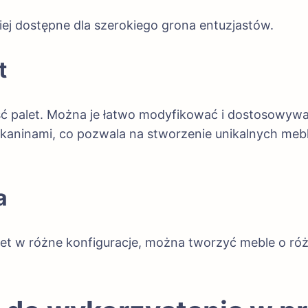
ziej dostępne dla szerokiego grona entuzjastów.
t
ść palet. Można je łatwo modyfikować i dostosowywa
aninami, co pozwala na stworzenie unikalnych mebli
a
et w różne konfiguracje, można tworzyć meble o róż