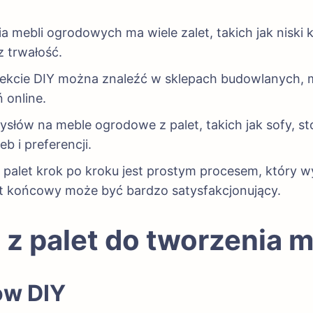
ia mebli ogrodowych ma wiele zalet, takich jak niski
z trwałość.
jekcie DIY można znaleźć w sklepach budowlanych,
 online.
słów na meble ogrodowe z palet, takich jak sofy, sto
 i preferencji.
palet krok po kroku jest prostym procesem, który
ekt końcowy może być bardzo satysfakcjonujący.
a z palet do tworzenia
ów DIY