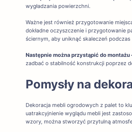
wygładzania powierzchni.
Ważne jest również przygotowanie miejsca
dokładne oczyszczenie i przygotowanie pa
ściernym, aby uniknąć skaleczeń podczas 
Następnie można przystąpić do montażu 
zadbać o stabilność konstrukcji poprzez
Pomysły na dekora
Dekoracja mebli ogrodowych z palet to k
uatrakcyjnienie wyglądu mebli jest zasto
wzory, można stworzyć przytulną atmosfer