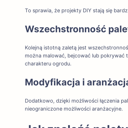
To sprawia, że projekty DIY stają się bard
Wszechstronność pale
Kolejną istotną zaletą jest wszechstronno
można malować, bejcować lub pokrywać tk
charakteru ogrodu.
Modyfikacja i aranżacj
Dodatkowo, dzięki możliwości łączenia pal
nieograniczone możliwości aranżacyjne.