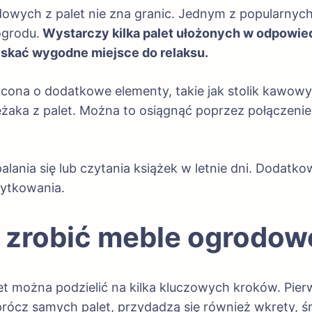
wych z palet nie zna granic. Jednym z popularnych 
ogrodu.
Wystarczy kilka palet ułożonych w odpowiedn
yskać wygodne miejsce do relaksu.
ona o dodatkowe elementy, takie jak stolik kawowy
żaka z palet. Można to osiągnąć poprzez połączenie 
alania się lub czytania książek w letnie dni. Dodat
żytkowania.
k zrobić meble ogrodowe
t można podzielić na kilka kluczowych kroków. Pier
ócz samych palet, przydadzą się również wkręty, śru