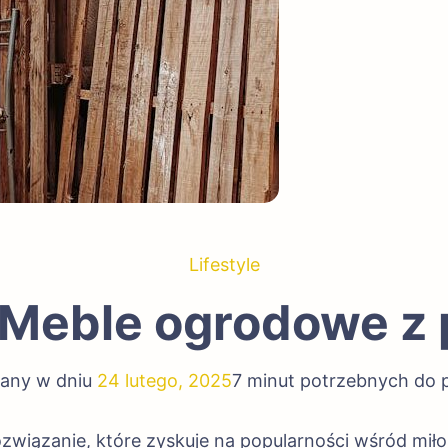
Lifestyle
 Meble ogrodowe z 
wany w dniu
24 lutego, 2025
7 minut potrzebnych do 
związanie, które zyskuje na popularności wśród mił