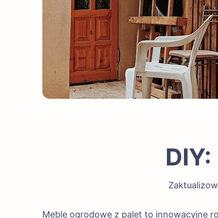
DIY:
Zaktualizo
Meble ogrodowe z palet to innowacyjne ro