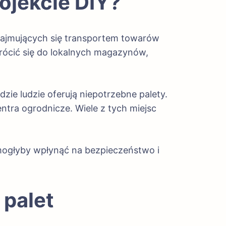
ojekcie DIY?
 zajmujących się transportem towarów
wrócić się do lokalnych magazynów,
ie ludzie oferują niepotrzebne palety.
ntra ogrodnicze. Wiele z tych miejsc
 mogłyby wpłynąć na bezpieczeństwo i
 palet