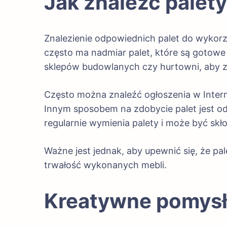
Jak znaleźć palet
Znalezienie odpowiednich palet do wykorzy
często ma nadmiar palet, które są gotowe
sklepów budowlanych czy hurtowni, aby z
Często można znaleźć ogłoszenia w Interne
Innym sposobem na zdobycie palet jest od
regularnie wymienia palety i może być skł
Ważne jest jednak, aby upewnić się, że pa
trwałość wykonanych mebli.
Kreatywne pomysł