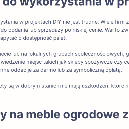
y do wykorzystania w pr
stania w projektach DIY nie jest trudne. Wiele firm
 do oddania lub sprzedaży po niskiej cenie. Warto z
apytać o dostępność palet.
cie lub na lokalnych grupach społecznościowych, gdz
wiedzenie miejsc takich jak sklepy spożywcze czy ce
onne oddać je za darmo lub za symboliczną opłatą.
lety są w dobrym stanie i nie mają uszkodzeń, które
y na meble ogrodowe z