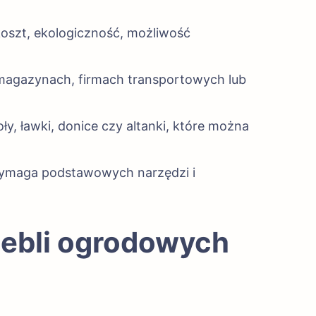
 koszt, ekologiczność, możliwość
 magazynach, firmach transportowych lub
ły, ławki, donice czy altanki, które można
 wymaga podstawowych narzędzi i
 mebli ogrodowych