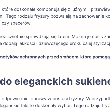
, które doskonale komponują się z luźnymi i przewie
 dni. Tego rodzaju fryzury pozwalają na zachowanie 
z czy spacerów.
ż świetnie sprawdzają się latem. Można je nosić zar
dodają lekkości i dziewczęcego uroku całej stylizacj
smetyków ochronnych przed słońcem, które pomog
 do eleganckich sukie
odpowiedniej oprawy w postaci fryzury. W przypadku
leganckie fale to doskonały wybór. Tego rodzaju fryz