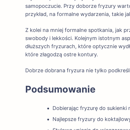
samopoczucie. Przy doborze fryzury warto
przykład, na formalne wydarzenia, takie jak
Z kolei na mniej formalne spotkania, jak 
swobody i lekkości. Kolejnym istotnym as
dłuższych fryzurach, które optycznie wyd
które złagodzą ostre kontury.
Dobrze dobrana fryzura nie tylko podkreśli 
Podsumowanie
Dobierając fryzurę do sukienki
Najlepsze fryzury do koktajlowy