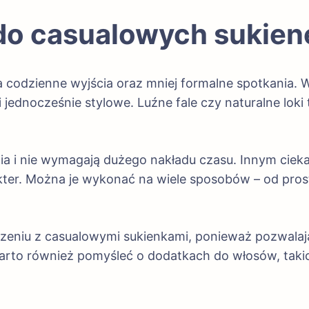
do casualowych sukien
codzienne wyjścia oraz mniej formalne spotkania. W 
jednocześnie stylowe. Luźne fale czy naturalne loki 
ia i nie wymagają dużego nakładu czasu. Innym ciek
akter. Można je wykonać na wiele sposobów – od pro
łączeniu z casualowymi sukienkami, ponieważ pozwal
Warto również pomyśleć o dodatkach do włosów, takic