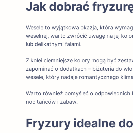
Jak dobrać fryzurę
Wesele to wyjątkowa okazja, która wymaga 
weselnej, warto zwrócić uwagę na jej kol
lub delikatnymi falami.
Z kolei ciemniejsze kolory mogą być zestaw
zapominać o dodatkach – biżuteria do wł
wesele, który nadaje romantycznego klima
Warto również pomyśleć o odpowiednich k
noc tańców i zabaw.
Fryzury idealne do