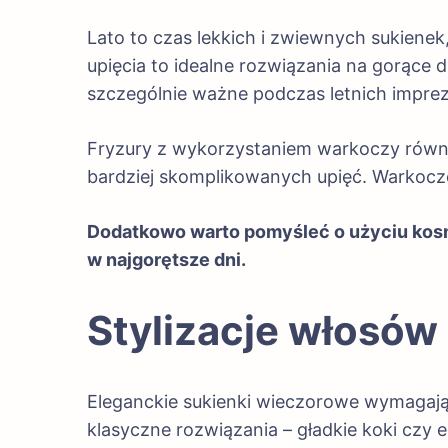
Lato to czas lekkich i zwiewnych sukienek
upięcia to idealne rozwiązania na gorące
szczególnie ważne podczas letnich impre
Fryzury z wykorzystaniem warkoczy równie
bardziej skomplikowanych upięć. Warkocze 
Dodatkowo warto pomyśleć o użyciu ko
w najgorętsze dni.
Stylizacje włosów
Eleganckie sukienki wieczorowe wymagają 
klasyczne rozwiązania – gładkie koki czy e