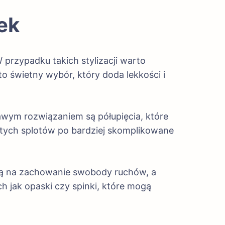
ek
przypadku takich stylizacji warto
to świetny wybór, który doda lekkości i
awym rozwiązaniem są półupięcia, które
stych splotów po bardziej skomplikowane
ają na zachowanie swobody ruchów, a
h jak opaski czy spinki, które mogą