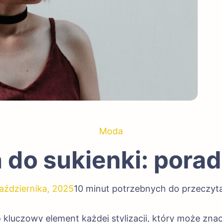
Moda
 do sukienki: poradn
aździernika, 2025
10 minut potrzebnych do przeczyt
o kluczowy element każdej stylizacji, który może zn