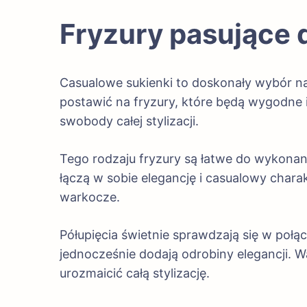
Fryzury pasujące 
Casualowe sukienki to doskonały wybór na 
postawić na fryzury, które będą wygodne i 
swobody całej stylizacji.
Tego rodzaju fryzury są łatwe do wykonan
łączą w sobie elegancję i casualowy char
warkocze.
Półupięcia świetnie sprawdzają się w po
jednocześnie dodają odrobiny elegancji. 
urozmaicić całą stylizację.