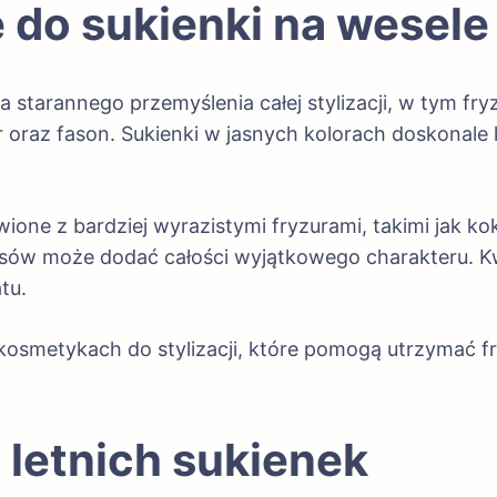
 do sukienki na wesele
starannego przemyślenia całej stylizacji, w tym fryz
or oraz fason. Sukienki w jasnych kolorach doskonal
ione z bardziej wyrazistymi fryzurami, takimi jak ko
osów może dodać całości wyjątkowego charakteru. K
tu.
osmetykach do stylizacji, które pomogą utrzymać fr
 letnich sukienek