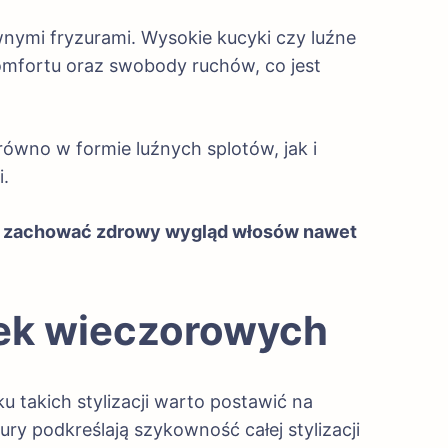
wnymi fryzurami. Wysokie kucyki czy luźne
komfortu oraz swobody ruchów, co jest
ówno w formie luźnych splotów, jak i
i.
ą zachować zdrowy wygląd włosów nawet
nek wieczorowych
 takich stylizacji warto postawić na
ury podkreślają szykowność całej stylizacji