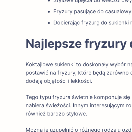
Stylowe upięcia do wieczorowy
Fryzury pasujące do casualowyc
Dobierając fryzurę do sukienki
Najlepsze fryzury
Koktajlowe sukienki to doskonały wybór na
postawić na fryzury, które będą zarówno e
dodają objętości i lekkości.
Tego typu fryzura świetnie komponuje się z
nabiera świeżości. Innym interesującym roz
również bardzo stylowe.
Można je uzupełnić o różnego rodzaju ozd