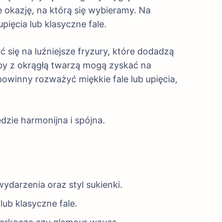
 okazję, na którą się wybieramy. Na
pięcia lub klasyczne fale.
 się na luźniejsze fryzury, które dodadzą
oby z okrągłą twarzą mogą zyskać na
owinny rozważyć miękkie fale lub upięcia,
ędzie harmonijna i spójna.
ydarzenia oraz styl sukienki.
lub klasyczne fale.