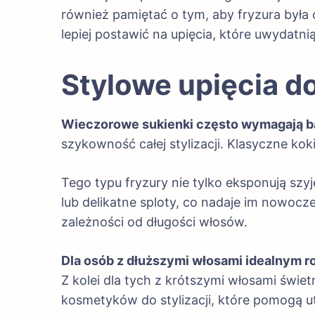
również pamiętać o tym, aby fryzura był
lepiej postawić na upięcia, które uwydatnią
Stylowe upięcia d
Wieczorowe sukienki często wymagają bar
szykowność całej stylizacji. Klasyczne koki
Tego typu fryzury nie tylko eksponują szyj
lub delikatne sploty, co nadaje im nowoc
zależności od długości włosów.
Dla osób z dłuższymi włosami idealnym 
Z kolei dla tych z krótszymi włosami świe
kosmetyków do stylizacji, które pomogą u