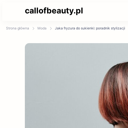
callofbeauty.pl
Strona główna
Moda
Jaka fryzura do sukienki: poradnik stylizacji