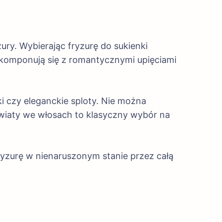
ury. Wybierając fryzurę do sukienki
e komponują się z romantycznymi upięciami
ki czy eleganckie sploty. Nie można
wiaty we włosach to klasyczny wybór na
yzurę w nienaruszonym stanie przez całą