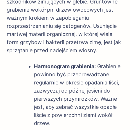
szkodników zimujących w glebie. Gruntowne
grabienie wokół pni drzew owocowych jest
ważnym krokiem w zapobieganiu
rozprzestrzenianiu się patogenów. Usunięcie
martwej materii organicznej, w której wiele
form grzybów i bakterii przetrwa zimę, jest jak
sprzątanie przed nadejściem wiosny.
Harmonogram grabienia:
Grabienie
powinno być przeprowadzane
regularnie w okresie opadania liści,
zazwyczaj od późnej jesieni do
pierwszych przymrozków. Ważne
jest, aby zebrać wszystkie opadłe
liście z powierzchni ziemi wokół
drzew.