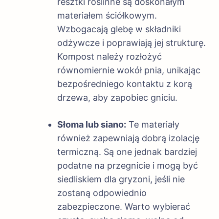
resztki roślinne są doskonałym
materiałem ściółkowym.
Wzbogacają glebę w składniki
odżywcze i poprawiają jej strukturę.
Kompost należy rozłożyć
równomiernie wokół pnia, unikając
bezpośredniego kontaktu z korą
drzewa, aby zapobiec gniciu.
Słoma lub siano:
Te materiały
również zapewniają dobrą izolację
termiczną. Są one jednak bardziej
podatne na przegnicie i mogą być
siedliskiem dla gryzoni, jeśli nie
zostaną odpowiednio
zabezpieczone. Warto wybierać