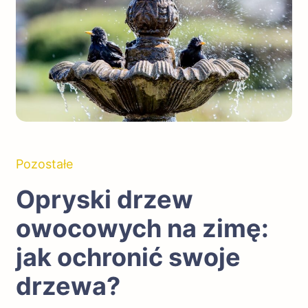
Pozostałe
Opryski drzew
owocowych na zimę:
jak ochronić swoje
drzewa?