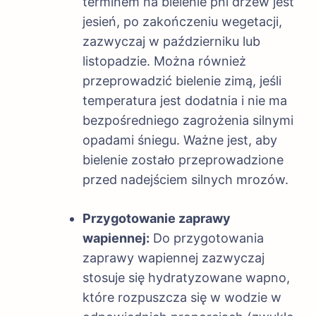
terminem na bielenie pni drzew jest
jesień, po zakończeniu wegetacji,
zazwyczaj w październiku lub
listopadzie. Można również
przeprowadzić bielenie zimą, jeśli
temperatura jest dodatnia i nie ma
bezpośredniego zagrożenia silnymi
opadami śniegu. Ważne jest, aby
bielenie zostało przeprowadzione
przed nadejściem silnych mrozów.
Przygotowanie zaprawy
wapiennej:
Do przygotowania
zaprawy wapiennej zazwyczaj
stosuje się hydratyzowane wapno,
które rozpuszcza się w wodzie w