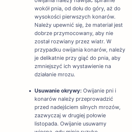
owijania należy nawijać spiralnie
wokół pnia, od dołu do góry, aż do
wysokości pierwszych konarów.
Należy upewnić się, że materiał jest
dobrze przymocowany, aby nie
został rozwiany przez wiatr. W
przypadku owijania konarów, należy
je delikatnie przy giąć do pnia, aby
zmniejszyć ich wystawienie na
działanie mrozu.
Usuwanie okrywy:
Owijanie pni i
konarów należy przeprowadzić
przed nadejściem silnych mrozów,
zazwyczaj w drugiej połowie
listopada. Owijanie usuwamy
wiosną, gdy minie ryzyko