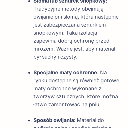
Słoma lub sznurek snopkowy:
Tradycyjne metody obejmują
owijanie pni słomą, która następnie
jest zabezpieczana sznurkiem
snopkowym. Taka izolacja
zapewnia dobrą ochronę przed
mrozem. Ważne jest, aby materiał
był suchy i czysty.
Specjalne maty ochronne:
Na
rynku dostępne są również gotowe
maty ochronne wykonane z
tworzyw sztucznych, które można
łatwo zamontować na pniu.
Sposób owijania:
Materiał do