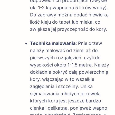
odpowiednich proporcjach (zwykle
ok. 1-2 kg wapna na 5 litrów wody).
Do zaprawy można dodać niewielką
ilość kleju do tapet lub mleka, co
zwiększa jej przyczepność do kory.
Technika malowania:
Pnie drzew
należy malować od ziemi aż do
pierwszych rozgałęzień, czyli do
wysokości około 1-1,5 metra. Należy
dokładnie pokryć całą powierzchnię
kory, włączając w to wszelkie
zagłębienia i szczeliny. Unika
sięmalowania młodych drzewek,
których kora jest jeszcze bardzo
cienka i delikatna, ponieważ wapno