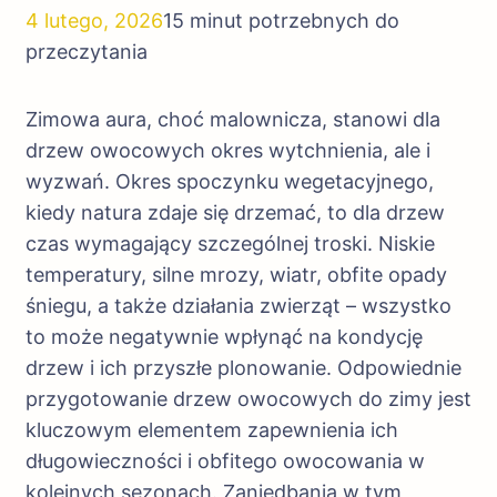
4 lutego, 2026
15 minut potrzebnych do
przeczytania
Zimowa aura, choć malownicza, stanowi dla
drzew owocowych okres wytchnienia, ale i
wyzwań. Okres spoczynku wegetacyjnego,
kiedy natura zdaje się drzemać, to dla drzew
czas wymagający szczególnej troski. Niskie
temperatury, silne mrozy, wiatr, obfite opady
śniegu, a także działania zwierząt – wszystko
to może negatywnie wpłynąć na kondycję
drzew i ich przyszłe plonowanie. Odpowiednie
przygotowanie drzew owocowych do zimy jest
kluczowym elementem zapewnienia ich
długowieczności i obfitego owocowania w
kolejnych sezonach. Zaniedbania w tym