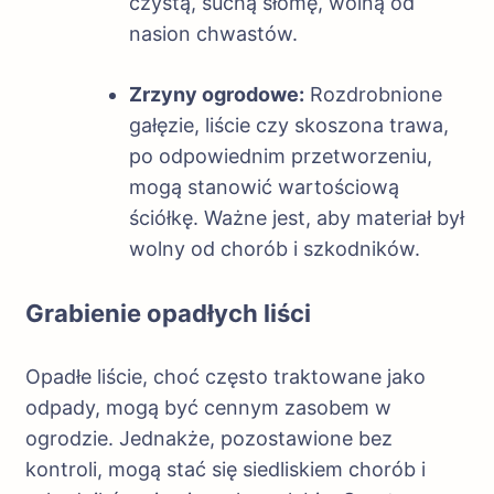
czystą, suchą słomę, wolną od
nasion chwastów.
Zrzyny ogrodowe:
Rozdrobnione
gałęzie, liście czy skoszona trawa,
po odpowiednim przetworzeniu,
mogą stanowić wartościową
ściółkę. Ważne jest, aby materiał był
wolny od chorób i szkodników.
Grabienie opadłych liści
Opadłe liście, choć często traktowane jako
odpady, mogą być cennym zasobem w
ogrodzie. Jednakże, pozostawione bez
kontroli, mogą stać się siedliskiem chorób i