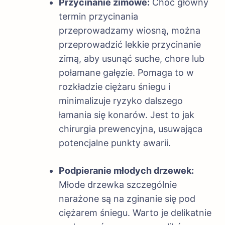
Przycinanie zimowe:
Choć główny
termin przycinania
przeprowadzamy wiosną, można
przeprowadzić lekkie przycinanie
zimą, aby usunąć suche, chore lub
połamane gałęzie. Pomaga to w
rozkładzie ciężaru śniegu i
minimalizuje ryzyko dalszego
łamania się konarów. Jest to jak
chirurgia prewencyjna, usuwająca
potencjalne punkty awarii.
Podpieranie młodych drzewek:
Młode drzewka szczególnie
narażone są na zginanie się pod
ciężarem śniegu. Warto je delikatnie