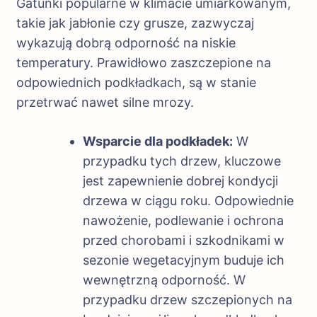
Gatunki popularne w klimacie umiarkowanym,
takie jak jabłonie czy grusze, zazwyczaj
wykazują dobrą odporność na niskie
temperatury. Prawidłowo zaszczepione na
odpowiednich podkładkach, są w stanie
przetrwać nawet silne mrozy.
Wsparcie dla podkładek:
W
przypadku tych drzew, kluczowe
jest zapewnienie dobrej kondycji
drzewa w ciągu roku. Odpowiednie
nawożenie, podlewanie i ochrona
przed chorobami i szkodnikami w
sezonie wegetacyjnym buduje ich
wewnętrzną odporność. W
przypadku drzew szczepionych na