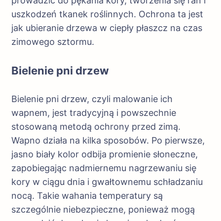
prowadzić do pękania kory, tworzenia się ran i
uszkodzeń tkanek roślinnych. Ochrona ta jest
jak ubieranie drzewa w ciepły płaszcz na czas
zimowego sztormu.
Bielenie pni drzew
Bielenie pni drzew, czyli malowanie ich
wapnem, jest tradycyjną i powszechnie
stosowaną metodą ochrony przed zimą.
Wapno działa na kilka sposobów. Po pierwsze,
jasno biały kolor odbija promienie słoneczne,
zapobiegając nadmiernemu nagrzewaniu się
kory w ciągu dnia i gwałtownemu schładzaniu
nocą. Takie wahania temperatury są
szczególnie niebezpieczne, ponieważ mogą