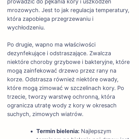
prowadzić do pękania kory i uszkodzeń
mrozowych. Jest to jak regulacja temperatury,
która zapobiega przegrzewaniu i
wychłodzeniu.
Po drugie, wapno ma właściwości
dezynfekujące i odstraszające. Zwalcza
niektóre choroby grzybowe i bakteryjne, które
mogą zainfekować drzewo przez rany na
korze. Odstrasza również niektóre owady,
które mogą zimować w szczelinach kory. Po
trzecie, tworzy warstwę ochronną, która
ogranicza utratę wody z kory w okresach
suchych, zimowych wiatrów.
Termin bielenia:
Najlepszym