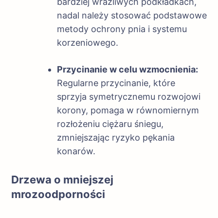
bardziej wrażliwych podkładkach,
nadal należy stosować podstawowe
metody ochrony pnia i systemu
korzeniowego.
Przycinanie w celu wzmocnienia:
Regularne przycinanie, które
sprzyja symetrycznemu rozwojowi
korony, pomaga w równomiernym
rozłożeniu ciężaru śniegu,
zmniejszając ryzyko pękania
konarów.
Drzewa o mniejszej
mrozoodporności