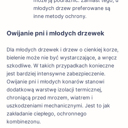
może ją podrażnić. Zamiast tego, u
młodych drzew preferowane są
inne metody ochrony.
Owijanie pni i młodych drzewek
Dla młodych drzewek i drzew o cienkiej korze,
bielenie może nie być wystarczające, a wręcz
szkodliwe. W takich przypadkach konieczne
jest bardziej intensywne zabezpieczenie.
Owijanie pni i młodych konarów stanowi
dodatkową warstwę izolacji termicznej,
chroniącą przed mrozem, wiatrem i
uszkodzeniami mechanicznymi. Jest to jak
zakładanie ciepłego, ochronnego
kombinezonu.