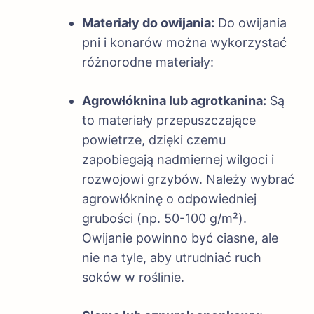
Materiały do owijania:
Do owijania
pni i konarów można wykorzystać
różnorodne materiały:
Agrowłóknina lub agrotkanina:
Są
to materiały przepuszczające
powietrze, dzięki czemu
zapobiegają nadmiernej wilgoci i
rozwojowi grzybów. Należy wybrać
agrowłókninę o odpowiedniej
grubości (np. 50-100 g/m²).
Owijanie powinno być ciasne, ale
nie na tyle, aby utrudniać ruch
soków w roślinie.