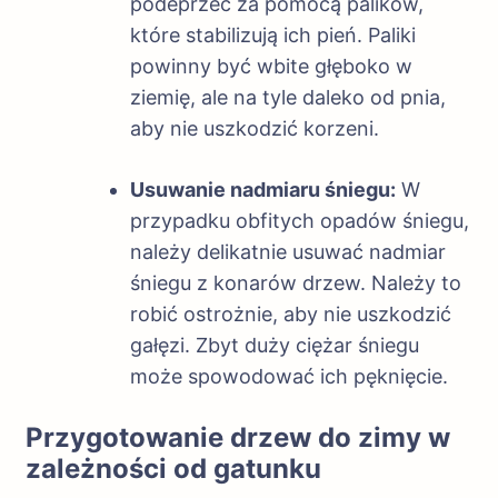
podeprzeć za pomocą palików,
które stabilizują ich pień. Paliki
powinny być wbite głęboko w
ziemię, ale na tyle daleko od pnia,
aby nie uszkodzić korzeni.
Usuwanie nadmiaru śniegu:
W
przypadku obfitych opadów śniegu,
należy delikatnie usuwać nadmiar
śniegu z konarów drzew. Należy to
robić ostrożnie, aby nie uszkodzić
gałęzi. Zbyt duży ciężar śniegu
może spowodować ich pęknięcie.
Przygotowanie drzew do zimy w
zależności od gatunku