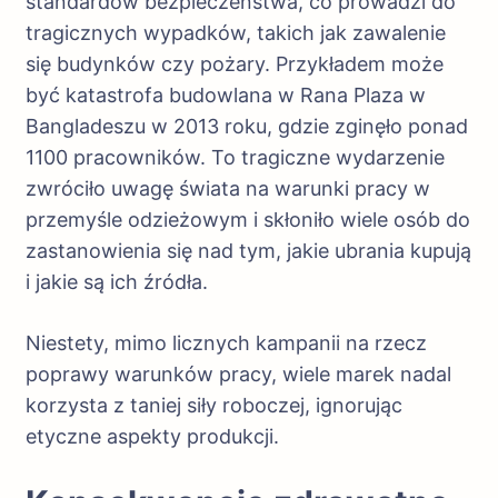
standardów bezpieczeństwa, co prowadzi do
tragicznych wypadków, takich jak zawalenie
się budynków czy pożary. Przykładem może
być katastrofa budowlana w Rana Plaza w
Bangladeszu w 2013 roku, gdzie zginęło ponad
1100 pracowników. To tragiczne wydarzenie
zwróciło uwagę świata na warunki pracy w
przemyśle odzieżowym i skłoniło wiele osób do
zastanowienia się nad tym, jakie ubrania kupują
i jakie są ich źródła.
Niestety, mimo licznych kampanii na rzecz
poprawy warunków pracy, wiele marek nadal
korzysta z taniej siły roboczej, ignorując
etyczne aspekty produkcji.