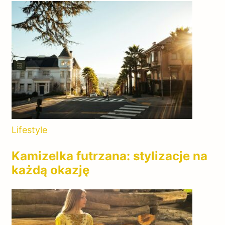
Lifestyle
Kamizelka futrzana: stylizacje na
każdą okazję