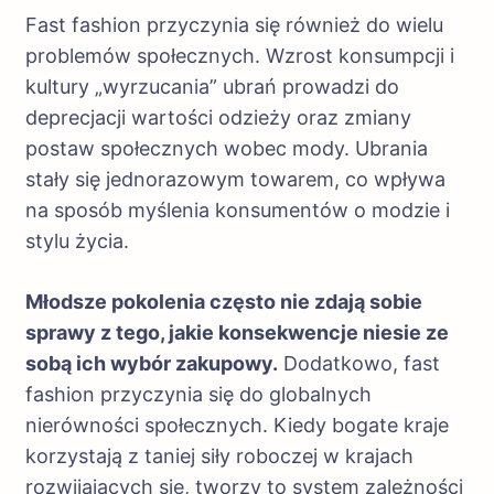
Fast fashion przyczynia się również do wielu
problemów społecznych. Wzrost konsumpcji i
kultury „wyrzucania” ubrań prowadzi do
deprecjacji wartości odzieży oraz zmiany
postaw społecznych wobec mody. Ubrania
stały się jednorazowym towarem, co wpływa
na sposób myślenia konsumentów o modzie i
stylu życia.
Młodsze pokolenia często nie zdają sobie
sprawy z tego, jakie konsekwencje niesie ze
sobą ich wybór zakupowy.
Dodatkowo, fast
fashion przyczynia się do globalnych
nierówności społecznych. Kiedy bogate kraje
korzystają z taniej siły roboczej w krajach
rozwijających się, tworzy to system zależności