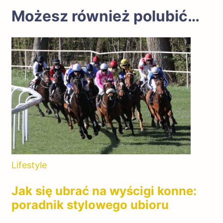
Możesz również polubić…
Lifestyle
Jak się ubrać na wyścigi konne:
poradnik stylowego ubioru