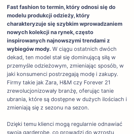
Fast fashion to termin, który odnosi się do
modelu produkcji odzieży, który
charakteryzuje się szybkim wprowadzaniem
nowych kolekcji na rynek, często
inspirowanych najnowszymi trendami z
wybiegów mody.
W ciągu ostatnich dwóch
dekad, ten model stał się dominującą siłą w
przemyśle odzieżowym, zmieniając sposób, w
jaki konsumenci postrzegają modę i zakupy.
Firmy takie jak Zara, H&M czy Forever 21
zrewolucjonizowały branżę, oferując tanie
ubrania, które są dostępne w dużych ilościach i
zmieniają się z sezonu na sezon.
Dzięki temu klienci mogą regularnie odnawiać
swoją garderobę, co prowadzi do wzrostu