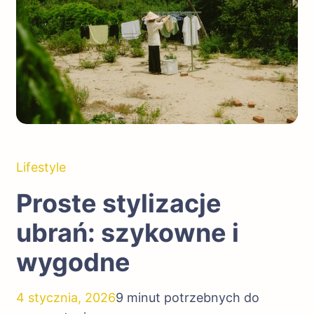
Lifestyle
Proste stylizacje
ubrań: szykowne i
wygodne
4 stycznia, 2026
9 minut potrzebnych do