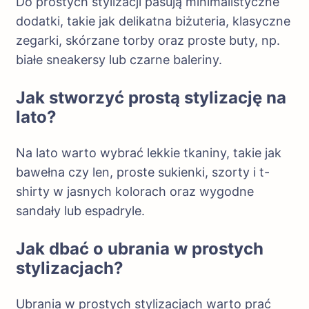
Do prostych stylizacji pasują minimalistyczne
dodatki, takie jak delikatna biżuteria, klasyczne
zegarki, skórzane torby oraz proste buty, np.
białe sneakersy lub czarne baleriny.
Jak stworzyć prostą stylizację na
lato?
Na lato warto wybrać lekkie tkaniny, takie jak
bawełna czy len, proste sukienki, szorty i t-
shirty w jasnych kolorach oraz wygodne
sandały lub espadryle.
Jak dbać o ubrania w prostych
stylizacjach?
Ubrania w prostych stylizacjach warto prać