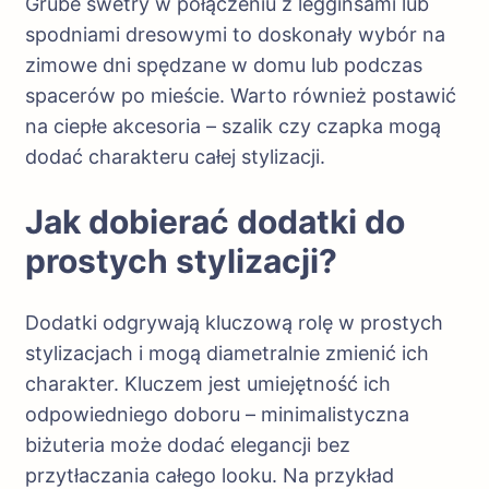
Grube swetry w połączeniu z legginsami lub
spodniami dresowymi to doskonały wybór na
zimowe dni spędzane w domu lub podczas
spacerów po mieście. Warto również postawić
na ciepłe akcesoria – szalik czy czapka mogą
dodać charakteru całej stylizacji.
Jak dobierać dodatki do
prostych stylizacji?
Dodatki odgrywają kluczową rolę w prostych
stylizacjach i mogą diametralnie zmienić ich
charakter. Kluczem jest umiejętność ich
odpowiedniego doboru – minimalistyczna
biżuteria może dodać elegancji bez
przytłaczania całego looku. Na przykład