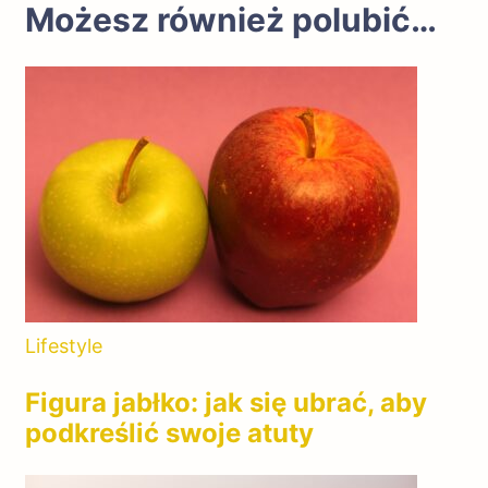
Możesz również polubić…
Lifestyle
Figura jabłko: jak się ubrać, aby
podkreślić swoje atuty