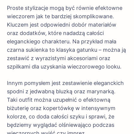
Proste stylizacje mogą być równie efektowne
wieczorem jak te bardziej skomplikowane.
Kluczem jest odpowiedni dobór materiałów
oraz dodatków, które nadadzą całości
eleganckiego charakteru. Na przykład mała
czarna sukienka to klasyka gatunku – można ją
zestawić z wyrazistymi akcesoriami oraz
szpilkami dla uzyskania wieczorowego looku.
Innym pomysłem jest zestawienie eleganckich
spodni z jedwabną bluzką oraz marynarką.
Taki outfit można uzupełnić o efektowną
biżuterię oraz kopertówkę w intensywnym
kolorze, co doda całości szyku i sprawi, że
będziemy wyglądać olśniewająco podczas
wieczornych wyjść czy imprez.