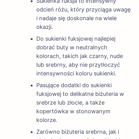
Sukienka fuksja to intensywny
odcień różu, który przyciąga uwagę
i nadaje się doskonale na wiele
okazji.
Do sukienki fuksjowej najlepiej
dobrać buty w neutralnych
kolorach, takich jak czarny, nude
lub srebrny, aby nie przytłoczyć
intensywności koloru sukienki.
Pasujące dodatki do sukienki
fuksjowej to delikatne biżuteria w
srebrze lub złocie, a także
kopertówka w stonowanym
kolorze.
Zarówno biżuteria srebrna, jak i