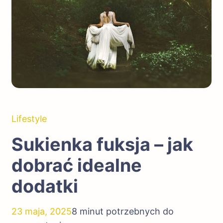
Lifestyle
Sukienka fuksja – jak
dobrać idealne
dodatki
23 maja, 2025
8 minut potrzebnych do