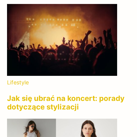
Lifestyle
Jak się ubrać na koncert: porady
dotyczące stylizacji