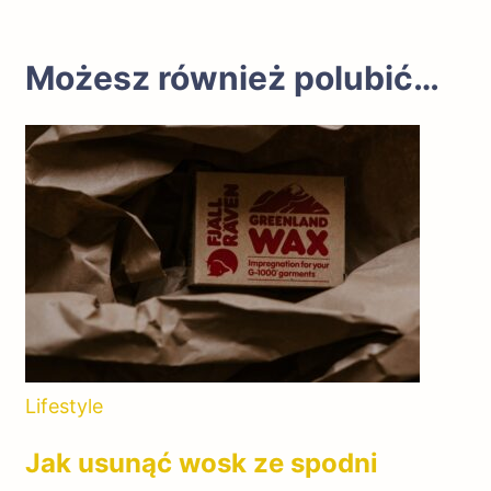
Możesz również polubić…
Lifestyle
Jak usunąć wosk ze spodni