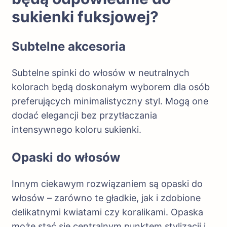
sukienki fuksjowej?
Subtelne akcesoria
Subtelne spinki do włosów w neutralnych
kolorach będą doskonałym wyborem dla osób
preferujących minimalistyczny styl. Mogą one
dodać elegancji bez przytłaczania
intensywnego koloru sukienki.
Opaski do włosów
Innym ciekawym rozwiązaniem są opaski do
włosów – zarówno te gładkie, jak i zdobione
delikatnymi kwiatami czy koralikami. Opaska
może stać się centralnym punktem stylizacji i