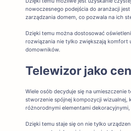
Dzięki temu możliwe jest uzyskanie czyste
nowoczesnego podejścia do aranżacji jes
zarządzania domem, co pozwala na ich ste
Dzięki temu można dostosować oświetlenie
rozwiązania nie tylko zwiększają komfort 
domowników.
Telewizor jako cen
Wiele osób decyduje się na umieszczenie t
stworzenie spójnej kompozycji wizualnej,
różnorodnymi elementami dekoracyjnymi, ta
Dzięki temu staje się on nie tylko urządz