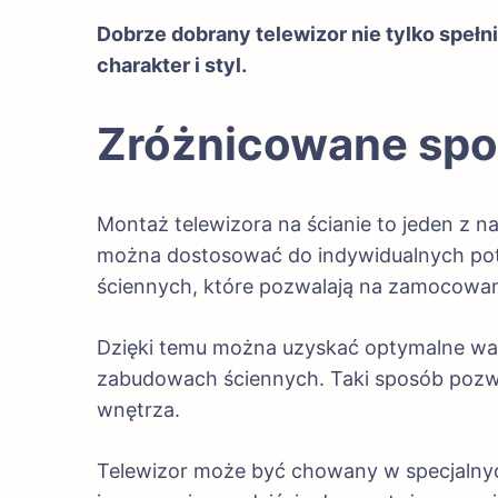
Dobrze dobrany telewizor nie tylko spełni
charakter i styl.
Zróżnicowane spos
Montaż telewizora na ścianie to jeden z n
można dostosować do indywidualnych potr
ściennych, które pozwalają na zamocowani
Dzięki temu można uzyskać optymalne war
zabudowach ściennych. Taki sposób pozwal
wnętrza.
Telewizor może być chowany w specjalny