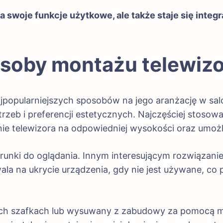
a swoje funkcje użytkowe, ale także staje się integ
oby montażu telewizor
ajpopularniejszych sposobów na jego aranżację w salo
zeb i preferencji estetycznych. Najczęściej stoso
e telewizora na odpowiedniej wysokości oraz umożliw
unki do oglądania. Innym interesującym rozwiązanie
a na ukrycie urządzenia, gdy nie jest używane, co p
ch szafkach lub wysuwany z zabudowy za pomocą m