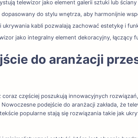
ją telewizor jako element galerii sztuki lub ściany 
 dopasowany do stylu wnętrza, aby harmonijnie wspó
ukrywania kabli pozwalają zachować estetykę i funk
wizor jako integralny element dekoracyjny, łączący 
cie do aranżacji prze
z coraz częściej poszukują innowacyjnych rozwiązań
Nowoczesne podejście do aranżacji zakłada, że tel
ekście popularne stają się rozwiązania takie jak uk