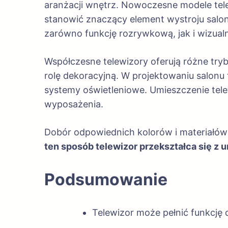
aranżacji wnętrz. Nowoczesne modele tel
stanowić znaczący element wystroju salon
zarówno funkcję rozrywkową, jak i wizual
Współczesne telewizory oferują różne tryb
rolę dekoracyjną. W projektowaniu salonu
systemy oświetleniowe. Umieszczenie tel
wyposażenia.
Dobór odpowiednich kolorów i materiałów u
ten sposób telewizor przekształca się z 
Podsumowanie
Telewizor może pełnić funkcję d