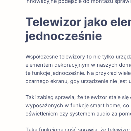
innowacyjne podejście do montażu sprawia
Telewizor jako ele
jednocześnie
Współczesne telewizory to nie tylko urzą
elementem dekoracyjnym w naszych domac
te funkcje jednocześnie. Na przykład wiele
czarnego ekranu, gdy urządzenie nie jest
Taki zabieg sprawia, że telewizor staje s
wyposażonych w funkcje smart home, co p
oświetleniem czy systemem audio za pomocą
Taka funkcjonalność sprawia, że telewiz