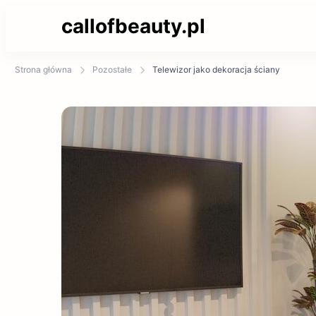
callofbeauty.pl
Strona główna
Pozostałe
Telewizor jako dekoracja ściany