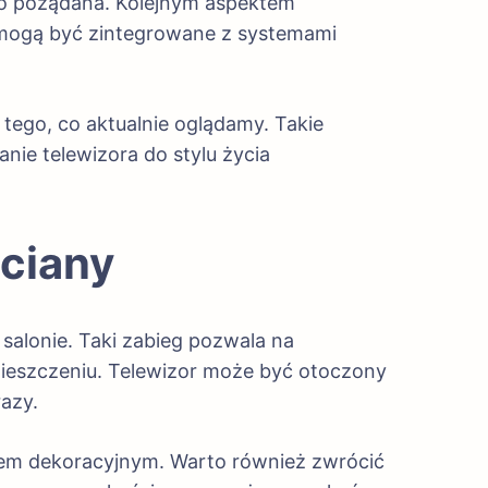
rdzo pożądana. Kolejnym aspektem
 mogą być zintegrowane z systemami
tego, co aktualnie oglądamy. Takie
nie telewizora do stylu życia
ściany
 salonie. Taki zabieg pozwala na
mieszczeniu. Telewizor może być otoczony
razy.
entem dekoracyjnym. Warto również zwrócić