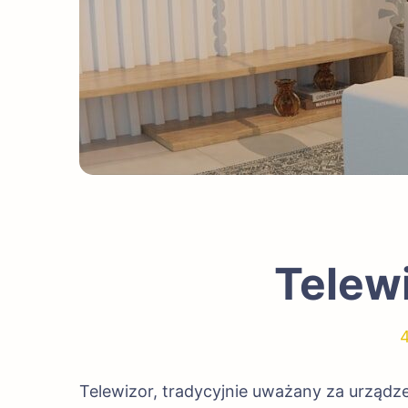
Telewi
4
Telewizor, tradycyjnie uważany za urządz