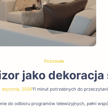
Pozostałe
zor jako dekoracja
 stycznia, 2026
11 minut potrzebnych do przeczytan
enie do odbioru programów telewizyjnych, pełni wsp