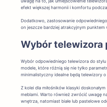
uwagę na to, jak umiejscowienie telewizo
efekt większej harmonii i komfortu podcza
Dodatkowo, zastosowanie odpowiedniego oś
on jeszcze bardziej atrakcyjnym punktem 
Wybór telewizora 
Wybór odpowiedniego telewizora do stylu 
modele, które różnią się nie tylko parame
minimalistyczny idealne będą telewizory o
Z kolei dla miłośników klasyki doskonały
meblami. Warto również zwrócić uwagę na
wnętrza, natomiast białe lub pastelowe o