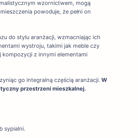
nimalistycznym wzornictwem, mogą
mieszczenia powoduje, że pełni on
zu do stylu aranżacji, wzmacniając ich
entami wystroju, takimi jak meble czy
j kompozycji z innymi elementami
yniąc go integralną częścią aranżacji.
W
etyczny przestrzeni mieszkalnej.
 sypialni.