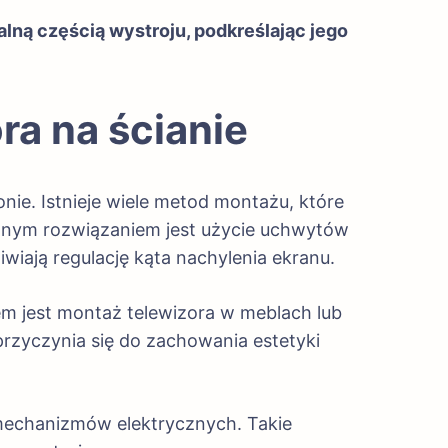
ralną częścią wystroju, podkreślając jego
a na ścianie
nie. Istnieje wiele metod montażu, które
wanym rozwiązaniem jest użycie uchwytów
iają regulację kąta nachylenia ekranu.
m jest montaż telewizora w meblach lub
rzyczynia się do zachowania estetyki
echanizmów elektrycznych. Takie