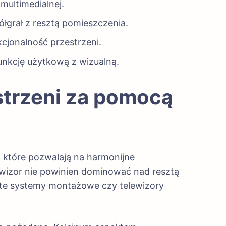
multimedialnej.
łgrał z resztą pomieszczenia.
cjonalność przestrzeni.
funkcję użytkową z wizualną.
strzeni za pomocą
, które pozwalają na harmonijne
ewizor nie powinien dominować nad resztą
ryte systemy montażowe czy telewizory