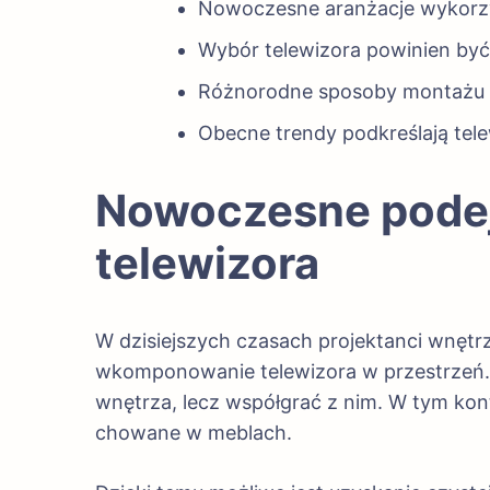
Nowoczesne aranżacje wykorzystu
Wybór telewizora powinien być
Różnorodne sposoby montażu i 
Obecne trendy podkreślają tele
Nowoczesne podejś
telewizora
W dzisiejszych czasach projektanci wnętr
wkomponowanie telewizora w przestrzeń. 
wnętrza, lecz współgrać z nim. W tym kont
chowane w meblach.