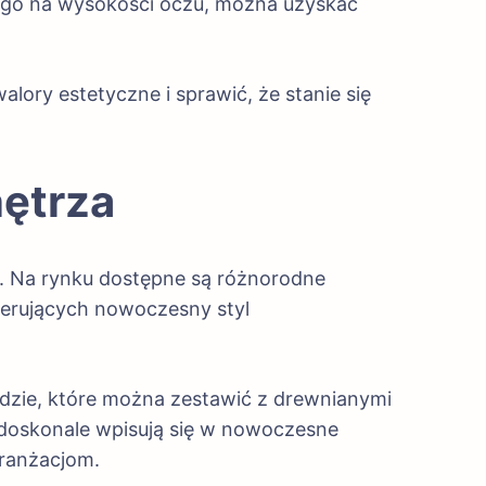
c go na wysokości oczu, można uzyskać
ory estetyczne i sprawić, że stanie się
nętrza
i. Na rynku dostępne są różnorodne
eferujących nowoczesny styl
ądzie, które można zestawić z drewnianymi
 doskonale wpisują się w nowoczesne
aranżacjom.