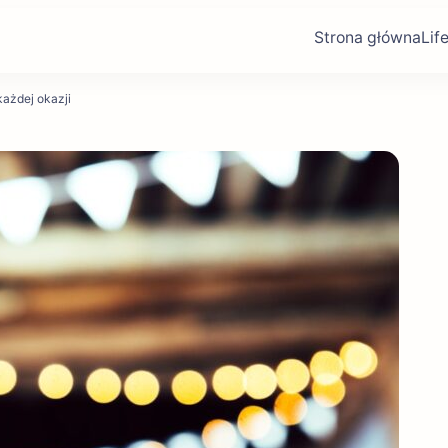
Strona główna
Lif
każdej okazji