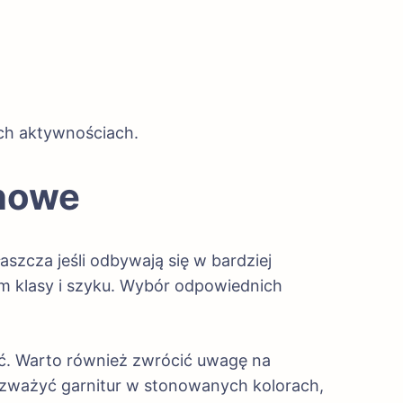
ch aktywnościach.
inowe
szcza jeśli odbywają się w bardziej
m klasy i szyku. Wybór odpowiednich
ść. Warto również zwrócić uwagę na
 rozważyć garnitur w stonowanych kolorach,