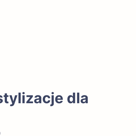
tylizacje dla
a