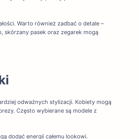
łości. Warto również zadbać o detale –
o, skórzany pasek oraz zegarek mogą
ki
rdziej odważnych stylizacji. Kobiety mogą
prezy. Często wybierane są modele z
gą dodać energii całemu lookowi.