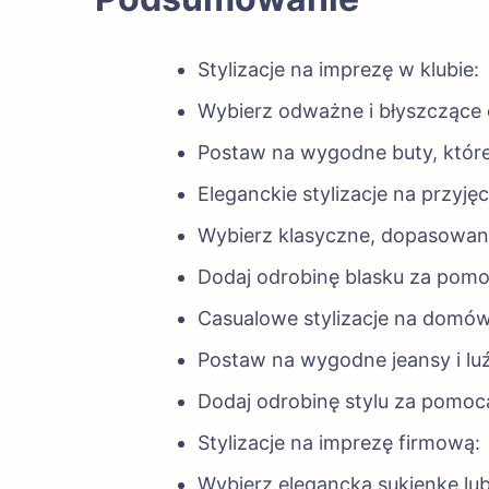
Stylizacje na imprezę w klubie:
Wybierz odważne i błyszczące e
Postaw na wygodne buty, które
Eleganckie stylizacje na przyję
Wybierz klasyczne, dopasowane 
Dodaj odrobinę blasku za pomocą
Casualowe stylizacje na domó
Postaw na wygodne jeansy i luź
Dodaj odrobinę stylu za pomoc
Stylizacje na imprezę firmową:
Wybierz elegancką sukienkę lu