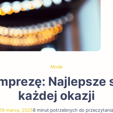
Moda
prezę: Najlepsze s
każdej okazji
19 marca, 2025
8 minut potrzebnych do przeczytani