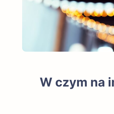
W czym na im