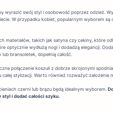
y wyrazić swój styl i osobowość poprzez odzież. Wyb
ecie. W przypadku kobiet, popularnym wyborem są obc
materiałów, takich jak satyna czy cekiny, które odbi
re optycznie wydłużą nogi i dodadzą elegancji. Dodat
 lub bransoletek, dopełnią całość.
czne połączenie koszuli z dobrze skrojonymi spodni
łej stylizacji. Warto również rozważyć założenie ma
ieniach czerni lub brązu będą idealnym wyborem.
Do
styl i dodać całości szyku.