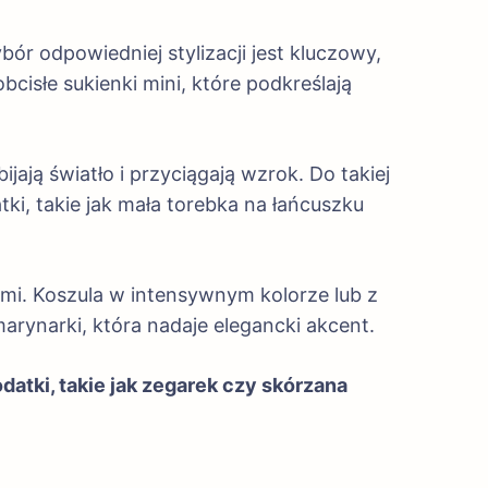
ór odpowiedniej stylizacji jest kluczowy,
isłe sukienki mini, które podkreślają
jają światło i przyciągają wzrok. Do takiej
ki, takie jak mała torebka na łańcuszku
ami. Koszula w intensywnym kolorze lub z
rynarki, która nadaje elegancki akcent.
datki, takie jak zegarek czy skórzana