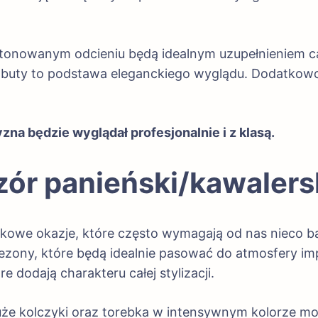
tonowanym odcieniu będą idealnym uzupełnieniem ca
 buty to podstawa eleganckiego wyglądu. Dodatkow
zna będzie wyglądał profesjonalnie i z klasą.
zór panieński/kawalers
tkowe okazje, które często wymagają od nas nieco ba
ezony, które będą idealnie pasować do atmosfery im
 dodają charakteru całej stylizacji.
że kolczyki oraz torebka w intensywnym kolorze mo