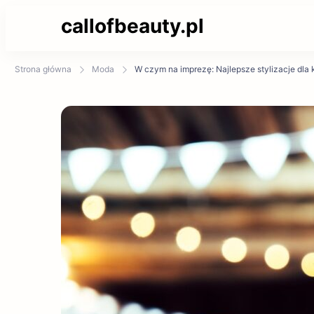
callofbeauty.pl
Strona główna
Moda
W czym na imprezę: Najlepsze stylizacje dla 