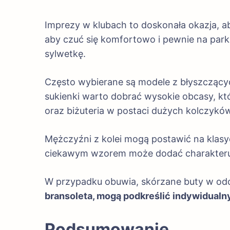
Imprezy w klubach to doskonała okazja, ab
aby czuć się komfortowo i pewnie na parki
sylwetkę.
Często wybierane są modele z błyszczących 
sukienki warto dobrać wysokie obcasy, któ
oraz biżuteria w postaci dużych kolczyków
Mężczyźni z kolei mogą postawić na klasy
ciekawym wzorem może dodać charakteru ca
W przypadku obuwia, skórzane buty w odc
bransoleta, mogą podkreślić indywidualny 
Podsumowanie