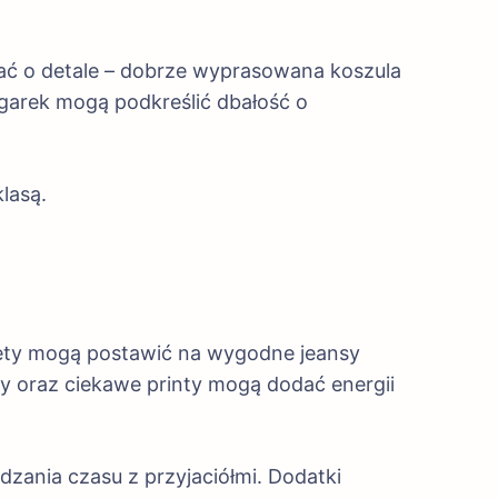
ać o detale – dobrze wyprasowana koszula
garek mogą podkreślić dbałość o
lasą.
iety mogą postawić na wygodne jeansy
y oraz ciekawe printy mogą dodać energii
zania czasu z przyjaciółmi. Dodatki