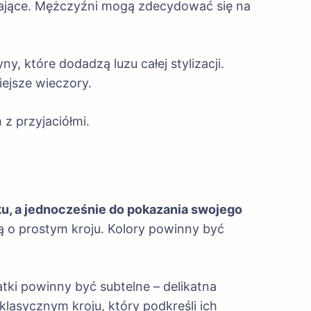
czające. Mężczyźni mogą zdecydować się na
, które dodadzą luzu całej stylizacji.
ejsze wieczory.
z przyjaciółmi.
u, a jednocześnie do pokazania swojego
ą o prostym kroju. Kolory powinny być
tki powinny być subtelne – delikatna
lasycznym kroju, który podkreśli ich