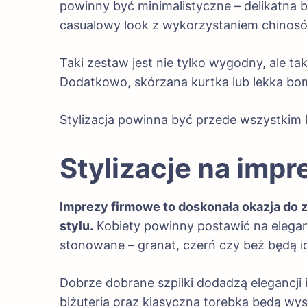
powinny być minimalistyczne – delikatna 
casualowy look z wykorzystaniem chinosów 
Taki zestaw jest nie tylko wygodny, ale ta
Dodatkowo, skórzana kurtka lub lekka bo
Stylizacja powinna być przede wszystkim 
Stylizacje na imp
Imprezy firmowe to doskonała okazja do
stylu.
Kobiety powinny postawić na eleganc
stonowane – granat, czerń czy beż będą i
Dobrze dobrane szpilki dodadzą elegancji 
biżuteria oraz klasyczna torebka będą wys