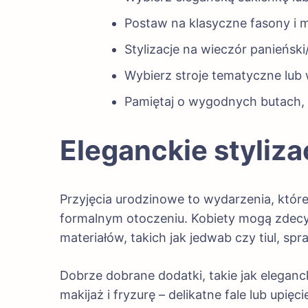
Postaw na klasyczne fasony i mi
Stylizacje na wieczór panieński
Wybierz stroje tematyczne lub 
Pamiętaj o wygodnych butach,
Eleganckie styliza
Przyjęcia urodzinowe to wydarzenia, któr
formalnym otoczeniu. Kobiety mogą zdecy
materiałów, takich jak jedwab czy tiul, sp
Dobrze dobrane dodatki, takie jak elegan
makijaż i fryzurę – delikatne fale lub up