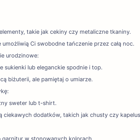
lementy, takie jak cekiny czy metaliczne tkaniny.
 umożliwią Ci swobodne tańczenie przez całą noc.
cie urodzinowe:
sukienki lub eleganckie spodnie i top.
 biżuterii, ale pamiętaj o umiarze.
wkę:
ny sweter lub t-shirt.
ą ciekawych dodatków, takich jak chusty czy kapelus
b garnitur w stonowanych kolorach.