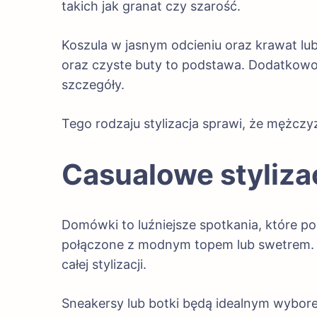
takich jak granat czy szarość.
Koszula w jasnym odcieniu oraz krawat l
oraz czyste buty to podstawa. Dodatkowo
szczegóły.
Tego rodzaju stylizacja sprawi, że mężczyz
Casualowe styliz
Domówki to luźniejsze spotkania, które 
połączone z modnym topem lub swetrem. W
całej stylizacji.
Sneakersy lub botki będą idealnym wybore