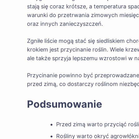
stają się coraz krótsze, a temperatura s
warunki do przetrwania zimowych miesięcy
oraz innych zanieczyszczeń.
Zgniłe liście mogą stać się siedliskiem ch
krokiem jest przycinanie roślin. Wiele kr
ale także sprzyja lepszemu wzrostowi w 
Przycinanie powinno być przeprowadzane 
przed zimą, co dostarczy roślinom niezb
Podsumowanie
Przed zimą warto przyciąć rośl
Rośliny warto okryć agrowłókni