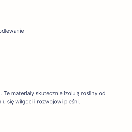
podlewanie
Te materiały skutecznie izolują rośliny od
się wilgoci i rozwojowi pleśni.