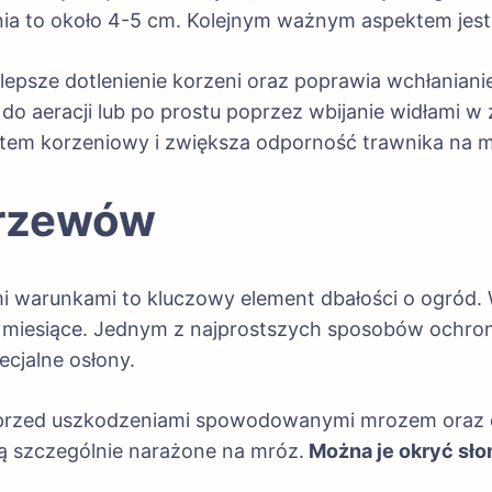
 to około 4-5 cm. Kolejnym ważnym aspektem jest 
epsze dotlenienie korzeni oraz poprawia wchłanian
do aeracji lub po prostu poprzez wbijanie widłami w
tem korzeniowy i zwiększa odporność trawnika na m
krzewów
 warunkami to kluczowy element dbałości o ogród
 miesiące. Jednym z najprostszych sposobów ochrony
ecjalne osłony.
ę przed uszkodzeniami spowodowanymi mrozem oraz 
ą szczególnie narażone na mróz.
Można je okryć sło