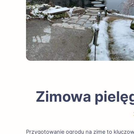
Zimowa pielęg
Przygotowanie ogrodu na zimę to kluczowy 