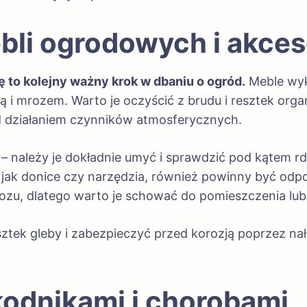
bli ogrodowych i akce
to kolejny ważny krok w dbaniu o ogród.
Meble wyk
 i mrozem. Warto je oczyścić z brudu i resztek orga
d działaniem czynników atmosferycznych.
należy je dokładnie umyć i sprawdzić pod kątem rdz
e jak donice czy narzędzia, również powinny być o
, dlatego warto je schować do pomieszczenia lub 
ztek gleby i zabezpieczyć przed korozją poprzez nał
odnikami i chorobami