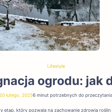
Lifestyle
nacja ogrodu: jak d
20 lutego, 2025
6 minut potrzebnych do przeczytani
etap, który pozwala na zachowanie zdrowia roślin or