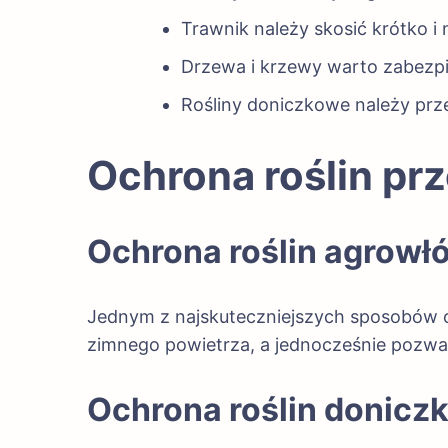
Trawnik należy skosić krótko i 
Drzewa i krzewy warto zabezp
Rośliny doniczkowe należy prz
Ochrona roślin p
Ochrona roślin agrowł
Jednym z najskuteczniejszych sposobów och
zimnego powietrza, a jednocześnie pozwala
Ochrona roślin donic