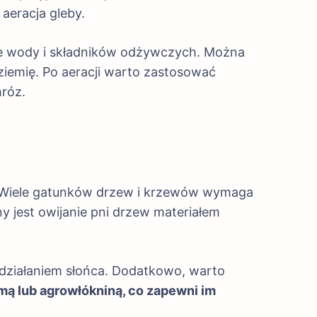
aeracja gleby.
ie wody i składników odżywczych. Można
 ziemię. Po aeracji warto zastosować
róz.
. Wiele gatunków drzew i krzewów wymaga
 jest owijanie pni drzew materiałem
działaniem słońca. Dodatkowo, warto
mą lub agrowłókniną, co zapewni im