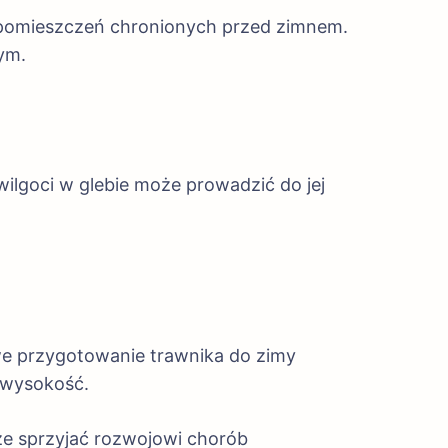
o pomieszczeń chronionych przed zimnem.
nym.
ilgoci w glebie może prowadzić do jej
iwe przygotowanie trawnika do zimy
 wysokość.
że sprzyjać rozwojowi chorób