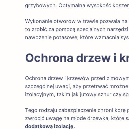
grzybowych. Optymalna wysokość koszenia
Wykonanie otworów w trawie pozwala na l
to zrobić za pomocą specjalnych narzędzi 
nawożenie potasowe, które wzmacnia sys
Ochrona drzew i 
Ochrona drzew i krzewów przed zimowymi
szczególnej uwagi, aby przetrwać mroźne
izolacyjnym, takim jak jutowy sznur czy sp
Tego rodzaju zabezpieczenie chroni kor
zwrócić uwagę na młode drzewka, które s
dodatkową izolację.