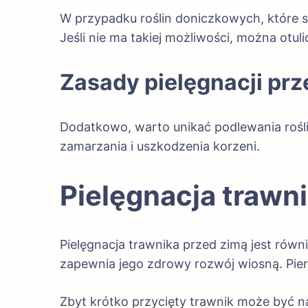
W przypadku roślin doniczkowych, które 
Jeśli nie ma takiej możliwości, można otu
Zasady pielęgnacji pr
Dodatkowo, warto unikać podlewania rośli
zamarzania i uszkodzenia korzeni.
Pielęgnacja trawn
Pielęgnacja trawnika przed zimą jest równ
zapewnia jego zdrowy rozwój wiosną. Pie
Zbyt krótko przycięty trawnik może być n