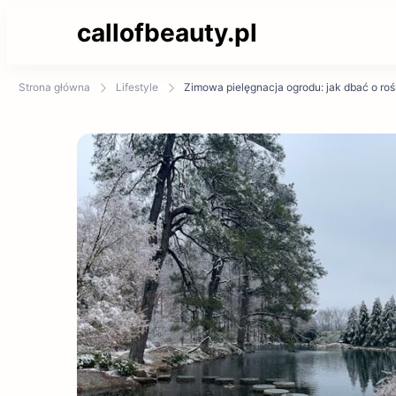
callofbeauty.pl
Strona główna
Lifestyle
Zimowa pielęgnacja ogrodu: jak dbać o roś