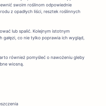
zapewnić swoim roślinom odpowiednie
du z opadłych liści, resztek roślinnych
tować lub spalić. Kolejnym istotnym
 gałęzi, co nie tylko poprawia ich wygląd,
Warto również pomyśleć o nawożeniu gleby
ebne wiosną.
eszczenia