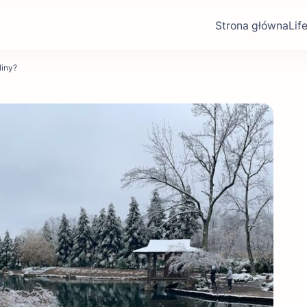
Strona główna
Lif
liny?