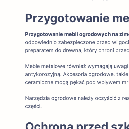
Przygotowanie me
Przygotowanie mebli ogrodowych na zimę 
odpowiednio zabezpieczone przed wilgocią
preparatem do drewna, który chroni prze
Meble metalowe również wymagają uwagi – 
antykorozyjną. Akcesoria ogrodowe, taki
ceramiczne mogą pękać pod wpływem mrozu
Narzędzia ogrodowe należy oczyścić z res
części.
Ochrona przed szk