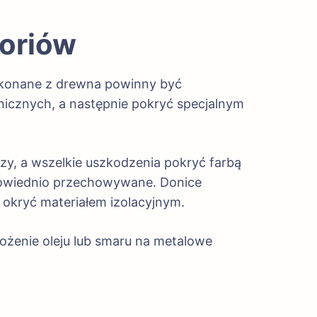
soriów
onane z drewna powinny być
nicznych, a następnie pokryć specjalnym
y, a wszelkie uszkodzenia pokryć farbą
dpowiednio przechowywane. Donice
okryć materiałem izolacyjnym.
ożenie oleju lub smaru na metalowe