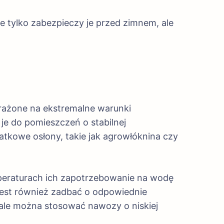
ie tylko zabezpieczy je przed zimnem, ale
rażone na ekstremalne warunki
 je do pomieszczeń o stabilnej
atkowe osłony, takie jak agrowłóknina czy
peraturach ich zapotrzebowanie na wodę
 jest również zadbać o odpowiednie
ale można stosować nawozy o niskiej