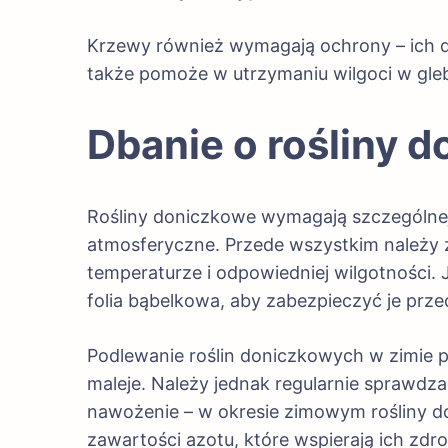
Krzewy również wymagają ochrony – ich dol
także pomoże w utrzymaniu wilgoci w gleb
Dbanie o rośliny 
Rośliny doniczkowe wymagają szczególnej
atmosferyczne. Przede wszystkim należy zw
temperaturze i odpowiedniej wilgotności. 
folia bąbelkowa, aby zabezpieczyć je prz
Podlewanie roślin doniczkowych w zimie 
maleje. Należy jednak regularnie sprawdz
nawożenie – w okresie zimowym rośliny d
zawartości azotu, które wspierają ich zdr