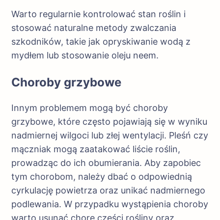
Warto regularnie kontrolować stan roślin i
stosować naturalne metody zwalczania
szkodników, takie jak opryskiwanie wodą z
mydłem lub stosowanie oleju neem.
Choroby grzybowe
Innym problemem mogą być choroby
grzybowe, które często pojawiają się w wyniku
nadmiernej wilgoci lub złej wentylacji. Pleśń czy
mączniak mogą zaatakować liście roślin,
prowadząc do ich obumierania. Aby zapobiec
tym chorobom, należy dbać o odpowiednią
cyrkulację powietrza oraz unikać nadmiernego
podlewania. W przypadku wystąpienia choroby
warto usunąć chore części rośliny oraz