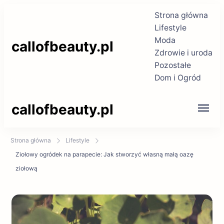
Strona główna
Lifestyle
Moda
callofbeauty.pl
Zdrowie i uroda
Pozostałe
Dom i Ogród
callofbeauty.pl
Strona główna
Lifestyle
Ziołowy ogródek na parapecie: Jak stworzyć własną małą oazę
ziołową