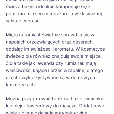
świeża bazylia idealnie komponuje się z
pomidorami i serem mozzarella w klasycznej
sałatce caprese.
Mięta natomiast świetnie sprawdza się w
napojach orzeźwiających oraz deserach,
dodając im świeżości i aromatu. W kosmetyce
świeże zioła również znajdują swoje miejsce.
Zioła takie jak lawenda czy rumianek mają
właściwości kojące i przeciwzapalne, dlatego
często wykorzystywane są w domowych
kosmetykach.
Można przygotować tonik na bazie rumianku
lub olejek lawendowy do masażu. Dodatkowo,
wiele ziół ma działanie antybakteryjne i