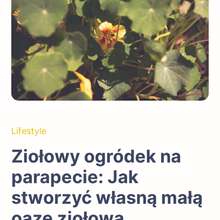
Lifestyle
Ziołowy ogródek na
parapecie: Jak
stworzyć własną małą
oazę ziołową