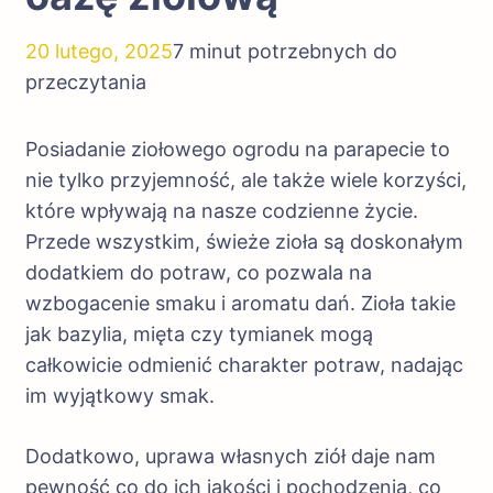
20 lutego, 2025
7 minut potrzebnych do
przeczytania
Posiadanie ziołowego ogrodu na parapecie to
nie tylko przyjemność, ale także wiele korzyści,
które wpływają na nasze codzienne życie.
Przede wszystkim, świeże zioła są doskonałym
dodatkiem do potraw, co pozwala na
wzbogacenie smaku i aromatu dań. Zioła takie
jak bazylia, mięta czy tymianek mogą
całkowicie odmienić charakter potraw, nadając
im wyjątkowy smak.
Dodatkowo, uprawa własnych ziół daje nam
pewność co do ich jakości i pochodzenia, co