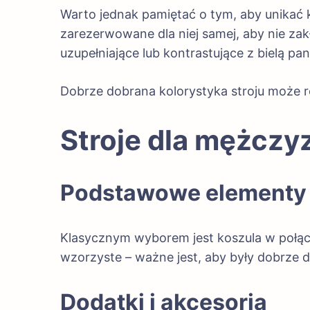
Warto jednak pamiętać o tym, aby unikać
zarezerwowane dla niej samej, aby nie za
uzupełniające lub kontrastujące z bielą pa
Dobrze dobrana kolorystyka stroju może r
Stroje dla mężczy
Podstawowe elementy s
Klasycznym wyborem jest koszula w połącz
wzorzyste – ważne jest, aby były dobrze
Dodatki i akcesoria