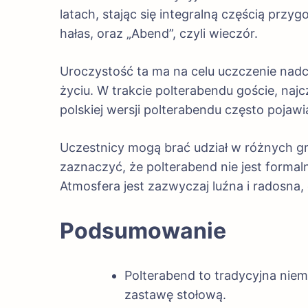
latach, stając się integralną częścią prz
hałas, oraz „Abend”, czyli wieczór.
Uroczystość ta ma na celu uczczenie nad
życiu. W trakcie polterabendu goście, najcz
polskiej wersji polterabendu często pojaw
Uczestnicy mogą brać udział w różnych g
zaznaczyć, że polterabend nie jest forma
Atmosfera jest zazwyczaj luźna i radosna, 
Podsumowanie
Polterabend to tradycyjna nie
zastawę stołową.