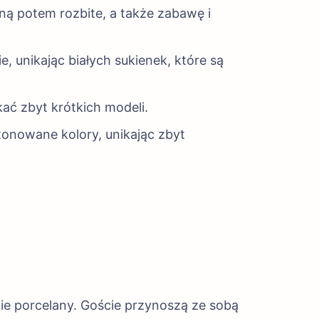
ną potem rozbite, a także zabawę i
e, unikając białych sukienek, które są
ikać zbyt krótkich modeli.
tonowane kolory, unikając zbyt
ie porcelany. Goście przynoszą ze sobą