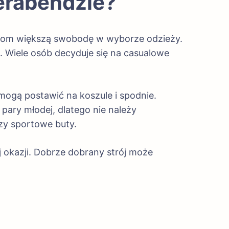
terabendzie?
nikom większą swobodę w wyborze odzieży.
. Wiele osób decyduje się na casualowe
mogą postawić na koszule i spodnie.
ary młodej, dlatego nie należy
czy sportowe buty.
j okazji. Dobrze dobrany strój może