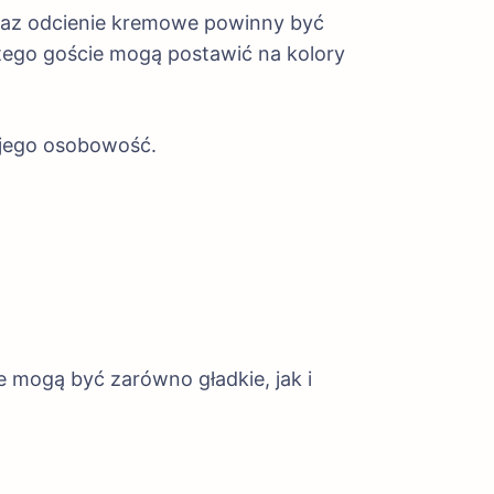
oraz odcienie kremowe powinny być
 tego goście mogą postawić na kolory
 jego osobowość.
 mogą być zarówno gładkie, jak i