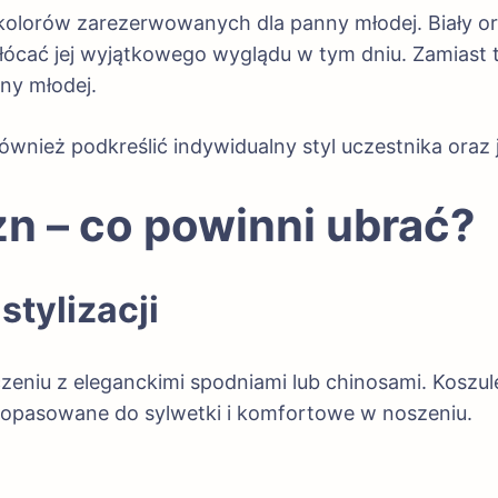
 kolorów zarezerwowanych dla panny młodej. Biały 
kłócać jej wyjątkowego wyglądu w tym dniu. Zamiast
nny młodej.
ównież podkreślić indywidualny styl uczestnika oraz
zn – co powinni ubrać?
tylizacji
eniu z eleganckimi spodniami lub chinosami. Koszule
 dopasowane do sylwetki i komfortowe w noszeniu.