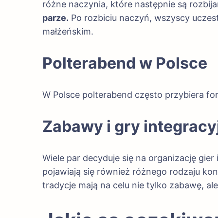
różne naczynia, które następnie są rozbija
parze.
Po rozbiciu naczyń, wszyscy uczest
małżeńskim.
Polterabend w Polsce
W Polsce polterabend często przybiera fo
Zabawy i gry integracy
Wiele par decyduje się na organizację gier
pojawiają się również różnego rodzaju kon
tradycje mają na celu nie tylko zabawę, ale