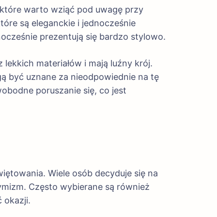
y, które warto wziąć pod uwagę przy
tóre są eleganckie i jednocześnie
ocześnie prezentują się bardzo stylowo.
lekkich materiałów i mają luźny krój.
gą być uznane za nieodpowiednie na tę
bodne poruszanie się, co jest
?
więtowania. Wiele osób decyduje się na
optymizm. Często wybierane są również
 okazji.