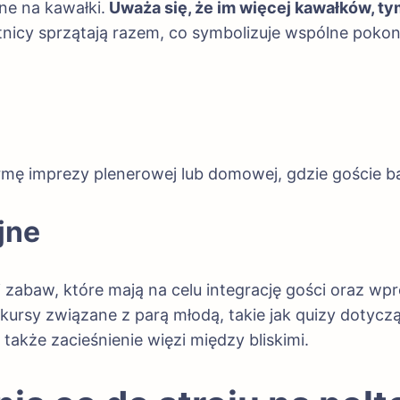
ne na kawałki.
Uważa się, że im więcej kawałków, ty
nicy sprzątają razem, co symbolizuje wspólne poko
rmę imprezy plenerowej lub domowej, gdzie goście ba
jne
 i zabaw, które mają na celu integrację gości oraz w
kursy związane z parą młodą, takie jak quizy dotycz
 także zacieśnienie więzi między bliskimi.