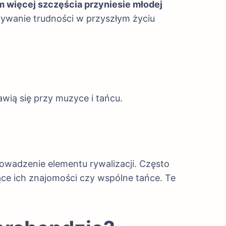
m więcej szczęścia przyniesie młodej
nywanie trudności w przyszłym życiu
wią się przy muzyce i tańcu.
prowadzenie elementu rywalizacji. Często
ące ich znajomości czy wspólne tańce. Te