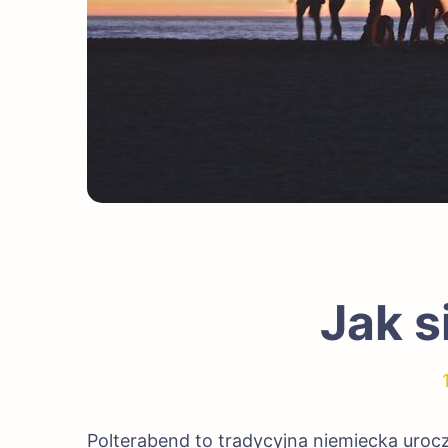
Jak s
Polterabend to tradycyjna niemiecka uroc