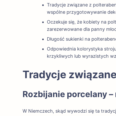
Tradycje związane z polteraben
wspólne przygotowywanie deko
Oczekuje się, że kobiety na pol
zarezerwowane dla panny młod
Długość sukienki na polterabendz
Odpowiednia kolorystyka stroju
krzykliwych lub wyrazistych w
Tradycje związan
Rozbijanie porcelany –
W Niemczech, skąd wywodzi się ta tradycj