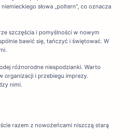
 niemieckiego słowa „poltern”, co oznacza
rze szczęścia i pomyślności w nowym
 wspólnie bawić się, tańczyć i świętować. W
mi.
odej różnorodne niespodzianki. Warto
organizacji i przebiegu imprezy.
dzy nimi.
oście razem z nowożeńcami niszczą starą