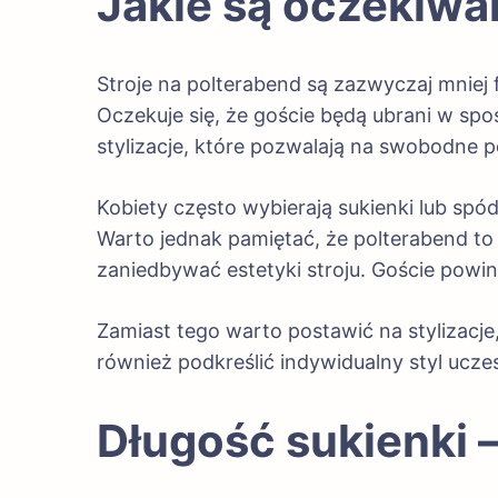
Jakie są oczekiwan
Stroje na polterabend są zazwyczaj mniej
Oczekuje się, że goście będą ubrani w sp
stylizacje, które pozwalają na swobodne po
Kobiety często wybierają sukienki lub spó
Warto jednak pamiętać, że polterabend t
zaniedbywać estetyki stroju. Goście powin
Zamiast tego warto postawić na stylizacje
również podkreślić indywidualny styl ucze
Długość sukienki –