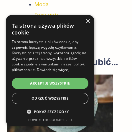
Moda
Pozostałe
×
Ta strona używa plików
Zdrowie i uroda
cookie
Ta strona korzysta z plików cookie, aby
zapewnić lepszą wygodę użytkowania.
Korzystając z tej strony, wyrażasz zgodę na
używanie przez nas wszystkich plików
Możesz również polubić…
cookie zgodnie z warunkami naszej polityki
plików cookie.
Dowiedz się więcej
AKCEPTUJ WSZYSTKIE
ODRZUĆ WSZYSTKIE
POKAŻ SZCZEGÓŁY
POWERED BY COOKIESCRIPT