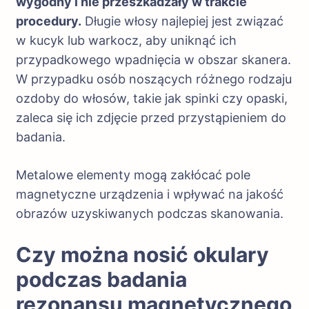
wygodny i nie przeszkadzały w trakcie
procedury.
Długie włosy najlepiej jest związać
w kucyk lub warkocz, aby uniknąć ich
przypadkowego wpadnięcia w obszar skanera.
W przypadku osób noszących różnego rodzaju
ozdoby do włosów, takie jak spinki czy opaski,
zaleca się ich zdjęcie przed przystąpieniem do
badania.
Metalowe elementy mogą zakłócać pole
magnetyczne urządzenia i wpływać na jakość
obrazów uzyskiwanych podczas skanowania.
Czy można nosić okulary
podczas badania
rezonansu magnetycznego