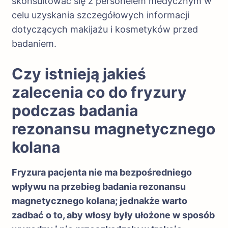
skonsultować się z personelem medycznym w
celu uzyskania szczegółowych informacji
dotyczących makijażu i kosmetyków przed
badaniem.
Czy istnieją jakieś
zalecenia co do fryzury
podczas badania
rezonansu magnetycznego
kolana
Fryzura pacjenta nie ma bezpośredniego
wpływu na przebieg badania rezonansu
magnetycznego kolana; jednakże warto
zadbać o to, aby włosy były ułożone w sposób