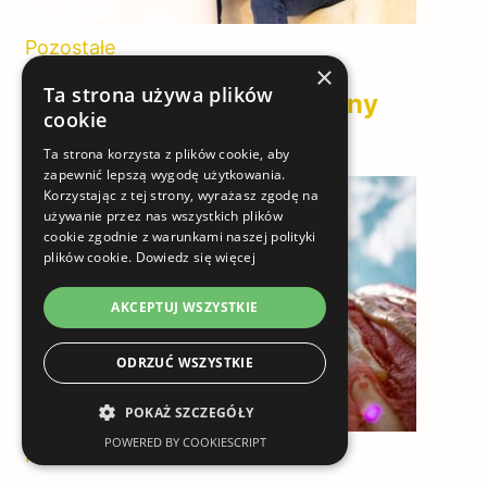
Pozostałe
×
Ta strona używa plików
Rodzaje koszul: Praktyczny
cookie
przewodnik
Ta strona korzysta z plików cookie, aby
zapewnić lepszą wygodę użytkowania.
Korzystając z tej strony, wyrażasz zgodę na
używanie przez nas wszystkich plików
cookie zgodnie z warunkami naszej polityki
plików cookie.
Dowiedz się więcej
AKCEPTUJ WSZYSTKIE
ODRZUĆ WSZYSTKIE
POKAŻ SZCZEGÓŁY
POWERED BY COOKIESCRIPT
Pozostałe