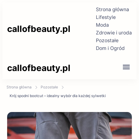
Strona główna
Lifestyle
Moda
callofbeauty.pl
Zdrowie i uroda
Pozostałe
Dom i Ogród
callofbeauty.pl
Strona główna
Pozostałe
Krój spodni bootcut – idealny wybór dla każdej sylwetki