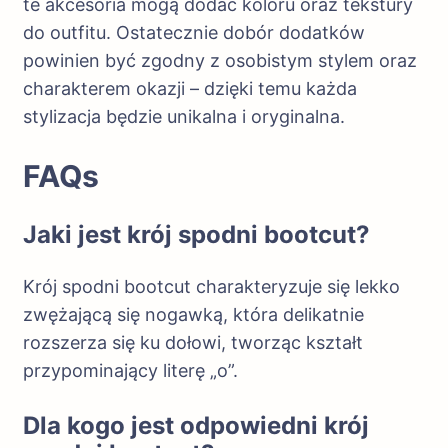
te akcesoria mogą dodać koloru oraz tekstury
do outfitu. Ostatecznie dobór dodatków
powinien być zgodny z osobistym stylem oraz
charakterem okazji – dzięki temu każda
stylizacja będzie unikalna i oryginalna.
FAQs
Jaki jest krój spodni bootcut?
Krój spodni bootcut charakteryzuje się lekko
zwężającą się nogawką, która delikatnie
rozszerza się ku dołowi, tworząc kształt
przypominający literę „o”.
Dla kogo jest odpowiedni krój