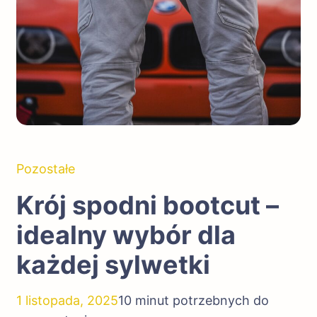
Pozostałe
Krój spodni bootcut –
idealny wybór dla
każdej sylwetki
1 listopada, 2025
10 minut potrzebnych do