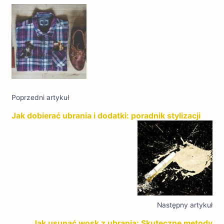
Nawigacja
wpisu
Poprzedni artykuł
Jak dobierać ubrania i dodatki: poradnik stylizacji
Następny artykuł
Jak usunąć wosk z ubrania: Skuteczne metody